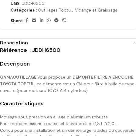
UGS :
JDDH6500
Catégories :
Outillages Toptul
,
Vidange et Graissage
Share:
Description
Référence : JDDH6500
Description
GAMAOUTILLAGE
vous propose un
DEMONTE FILTRE A ENCOCHE
TOYOTA TOPTUL
, ce démonte est un Clé pour filtre à huile de type
cuvette (pour moteurs TOYOTA 4 cylindres)
Caractéristiques
Moulage sous pression en alliage d’aluminium robuste
Pour moteurs essence ou diesel 4 cylindres de 1,8 L à 2,0 L
Conçu pour une installation et un démontage rapides du couvercle