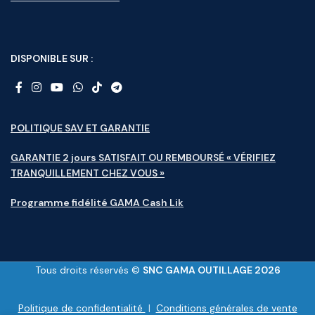
DISPONIBLE SUR :
POLITIQUE SAV ET GARANTIE
GARANTIE 2 jours SATISFAIT OU REMBOURSÉ « VÉRIFIEZ
TRANQUILLEMENT CHEZ VOUS »
Programme fidélité GAMA Cash Lik
Tous droits réservés ©
SNC GAMA OUTILLAGE 2026
Politique de confidentialité
|
Conditions générales de vente