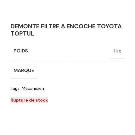
DEMONTE FILTRE A ENCOCHE TOYOTA
TOPTUL
POIDS
1 kg
MARQUE
Toptul
Tags:
Mécanicien
Rupture de stock
Ajouter à la liste de souhaits