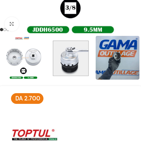
Click to enlarge
DA
2.700