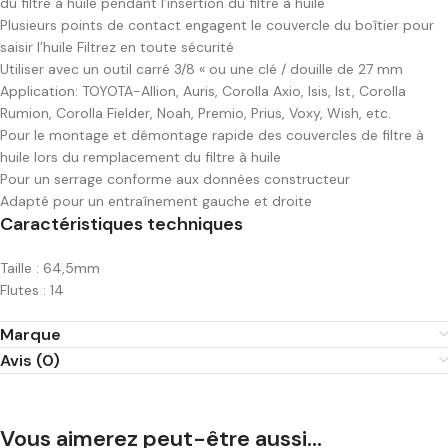
du filtre à huile pendant l’insertion du filtre à huile
Plusieurs points de contact engagent le couvercle du boîtier pour
saisir l’huile Filtrez en toute sécurité
Utiliser avec un outil carré 3/8 « ou une clé / douille de 27 mm
Application: TOYOTA-Allion, Auris, Corolla Axio, Isis, Ist, Corolla
Rumion, Corolla Fielder, Noah, Premio, Prius, Voxy, Wish, etc.
Pour le montage et démontage rapide des couvercles de filtre à
huile lors du remplacement du filtre à huile
Pour un serrage conforme aux données constructeur
Adapté pour un entraînement gauche et droite
Caractéristiques techniques
Taille : 64,5mm
Flutes : 14
Marque
Avis (0)
Vous aimerez peut-être aussi…