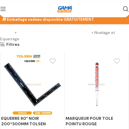
Accueil
»
Instruments de Mesure et de Contrôle
»
Nivelage et
Equerrage
Filtres
EQUERRE 90° NOIR
MARQUEUR POUR TOLE
200*300MM TOLSEN
POINTU ROUGE