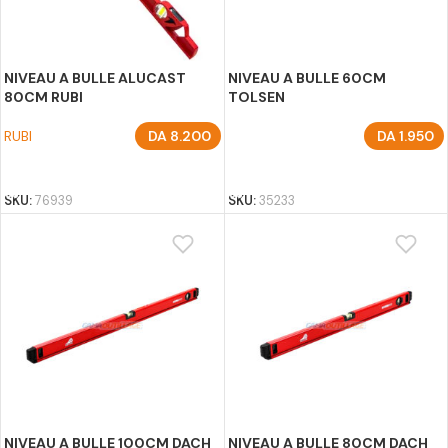
NIVEAU A BULLE ALUCAST
NIVEAU A BULLE 60CM
80CM RUBI
TOLSEN
RUBI
DA
8.200
DA
1.950
AJOUTER AU PANIER
AJOUTER AU PANIER
SKU:
76939
SKU:
35233
NIVEAU A BULLE 100CM DACH
NIVEAU A BULLE 80CM DACH