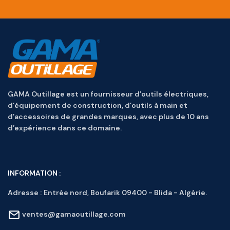
GAMA Outillage est un fournisseur d’outils électriques,
d’équipement de construction, d’outils à main et
d’accessoires de grandes marques, avec plus de 10 ans
d’expérience dans ce domaine.
INFORMATION :
Adresse :
Entrée nord, Boufarik 09400 - Blida - Algérie.
ventes@gamaoutillage.com