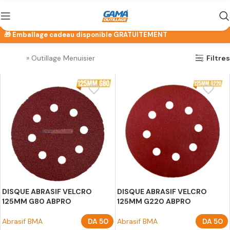
Accueil
»
Outillage Menuisier
Filtres
DISQUE ABRASIF VELCRO
DISQUE ABRASIF VELCRO
125MM G80 ABPRO
125MM G220 ABPRO
Abrasif BMA
DA
50
Abrasif BMA
DA
50