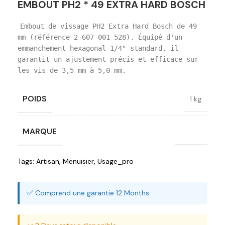
EMBOUT PH2 * 49 EXTRA HARD BOSCH
Embout de vissage PH2 Extra Hard Bosch de 49
mm (référence 2 607 001 528). Équipé d'un
emmanchement hexagonal 1/4" standard, il
garantit un ajustement précis et efficace sur
les vis de 3,5 mm à 5,0 mm.
POIDS
1 kg
MARQUE
Bosch
Tags:
Artisan
,
Menuisier
,
Usage_pro
✅ Comprend une garantie 12 Months.