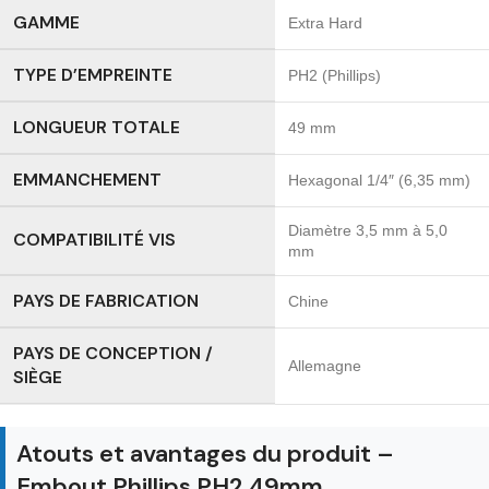
GAMME
Extra Hard
TYPE D’EMPREINTE
PH2 (Phillips)
LONGUEUR TOTALE
49 mm
EMMANCHEMENT
Hexagonal 1/4″ (6,35 mm)
Diamètre 3,5 mm à 5,0
COMPATIBILITÉ VIS
mm
PAYS DE FABRICATION
Chine
PAYS DE CONCEPTION /
Allemagne
SIÈGE
Atouts et avantages du produit –
Embout Phillips PH2 49mm