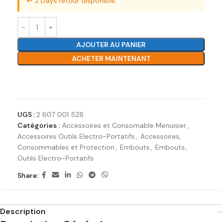
↩️ 2 Days retour disponible.
AJOUTER AU PANIER
ACHETER MAINTENANT
Ajouter à la liste de souhaits
UGS :
2 607 001 528
Catégories :
Accessoires et Consomable Menuisier
,
Accessoires Outils Electro-Portatifs
,
Accessoires,
Consommables et Protection
,
Embouts
,
Embouts
,
Outils Electro-Portatifs
Share:
Description