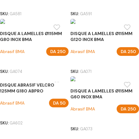
AJOUTER AU PANIER
AJOUTER AU PANIER
SKU:
GA581
SKU:
GA591
DISQUE A LAMELLES Ø115MM
DISQUE A LAMELLES Ø115MM
G80 INOX BMA
G120 INOX BMA
Abrasif BMA
DA
250
Abrasif BMA
DA
250
AJOUTER AU PANIER
AJOUTER AU PANIER
SKU:
GA074
SKU:
GA071
DISQUE ABRASIF VELCRO
125MM G180 ABPRO
DISQUE A LAMELLES Ø115MM
G60 INOX BMA
Abrasif BMA
DA
50
Abrasif BMA
DA
250
AJOUTER AU PANIER
AJOUTER AU PANIER
SKU:
GA602
SKU:
GA073