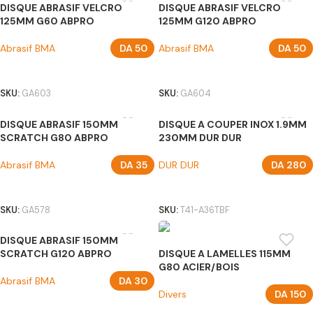
DISQUE ABRASIF VELCRO
DISQUE ABRASIF VELCRO
125MM G60 ABPRO
125MM G120 ABPRO
Abrasif BMA
DA
50
Abrasif BMA
DA
50
AJOUTER AU PANIER
AJOUTER AU PANIER
SKU:
GA603
SKU:
GA604
DISQUE ABRASIF 150MM
DISQUE A COUPER INOX 1.9MM
SCRATCH G80 ABPRO
230MM DUR DUR
Abrasif BMA
DA
35
DUR DUR
DA
280
AJOUTER AU PANIER
AJOUTER AU PANIER
SKU:
GA578
SKU:
T41-A36TBF
DISQUE ABRASIF 150MM
SCRATCH G120 ABPRO
DISQUE A LAMELLES 115MM
G80 ACIER/BOIS
Abrasif BMA
DA
30
Divers
DA
150
AJOUTER AU PANIER