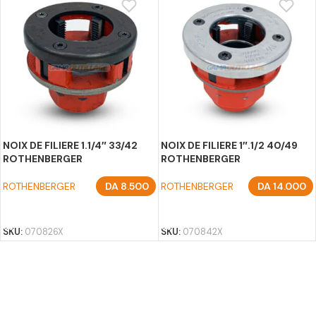
NOIX DE FILIERE 1.1/4″ 33/42
NOIX DE FILIERE 1″.1/2 40/49
ROTHENBERGER
ROTHENBERGER
ROTHENBERGER
DA
8.500
ROTHENBERGER
DA
14.000
AJOUTER AU PANIER
AJOUTER AU PANIER
SKU:
070826X
SKU:
070842X