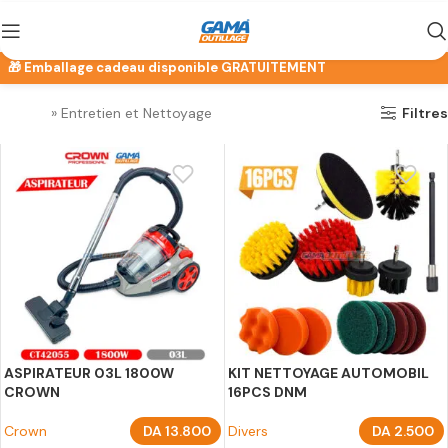
Accueil
»
Entretien et Nettoyage
Filtres
ASPIRATEUR 03L 1800W
KIT NETTOYAGE AUTOMOBIL
CROWN
16PCS DNM
Crown
DA
13.800
Divers
DA
2.500