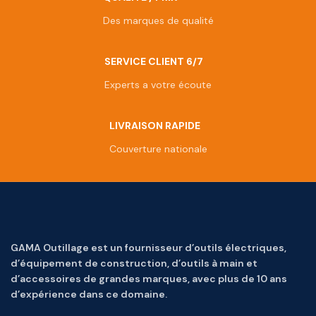
Des marques de qualité
SERVICE CLIENT 6/7
Experts a votre écoute
LIVRAISON RAPIDE
Couverture nationale
GAMA Outillage est un fournisseur d’outils électriques,
d’équipement de construction, d’outils à main et
d’accessoires de grandes marques, avec plus de 10 ans
d’expérience dans ce domaine.