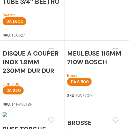
TUBE 3/4″ BEETRO
Beetro
DA
1.600
Ajouter au panier
SKU:
TC0527
DISQUE A COUPER
MEULEUSE 115MM
INOX 1.9MM
710W BOSCH
230MM DUR DUR
Bosch
DA
6.500
DUR DUR
Ajouter au panier
DA
280
SKU:
GWS700
Ajouter au panier
SKU:
T41-A36TBF
BROSSE