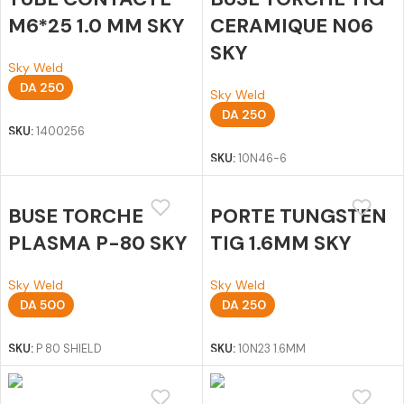
M6*25 1.0 MM SKY
CERAMIQUE N06
SKY
Sky Weld
DA
250
Sky Weld
Ajouter au panier
DA
250
SKU:
1400256
Ajouter au panier
SKU:
10N46-6
BUSE TORCHE
PORTE TUNGSTEN
PLASMA P-80 SKY
TIG 1.6MM SKY
Sky Weld
Sky Weld
DA
500
DA
250
Ajouter au panier
Ajouter au panier
SKU:
P 80 SHIELD
SKU:
10N23 1.6MM