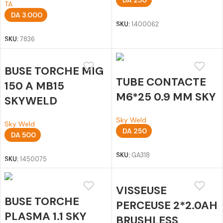
TA
Ajouter au panier
DA
3.000
SKU:
1400062
Ajouter au panier
SKU:
7836
BUSE TORCHE MIG
TUBE CONTACTE
150 A MB15
M6*25 0.9 MM SKY
SKYWELD
Sky Weld
Sky Weld
DA
250
DA
500
Ajouter au panier
Ajouter au panier
SKU:
GA318
SKU:
1450075
VISSEUSE
BUSE TORCHE
PERCEUSE 2*2.0AH
PLASMA 1.1 SKY
BRUSHLESS