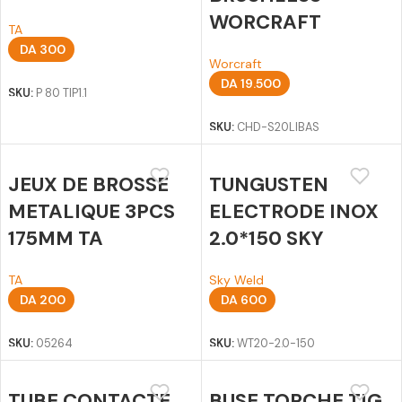
WORCRAFT
TA
DA
300
Worcraft
Ajouter au panier
DA
19.500
SKU:
P 80 TIP1.1
Ajouter au panier
SKU:
CHD-S20LIBAS
JEUX DE BROSSE
TUNGUSTEN
METALIQUE 3PCS
ELECTRODE INOX
175MM TA
2.0*150 SKY
TA
Sky Weld
DA
200
DA
600
Ajouter au panier
Ajouter au panier
SKU:
05264
SKU:
WT20-2.0-150
TUBE CONTACTE
BUSE TORCHE TIG