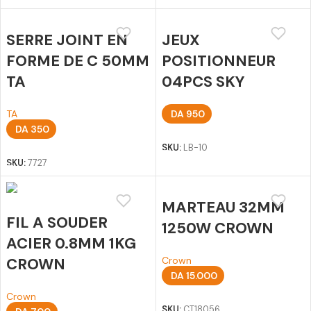
SERRE JOINT EN
JEUX
FORME DE C 50MM
POSITIONNEUR
TA
04PCS SKY
TA
DA
950
DA
350
Ajouter au panier
Ajouter au panier
SKU:
LB-10
SKU:
7727
MARTEAU 32MM
FIL A SOUDER
1250W CROWN
ACIER 0.8MM 1KG
CROWN
Crown
DA
15.000
Ajouter au panier
Crown
SKU:
CT18056