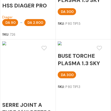
PLASMA 1.5 SKY
HSS DIAGER PRO
DA
300
Diager
Ajouter au panier
DA
90
–
DA
2.800
SKU:
P 80 TIP1.5
Choix des options
SKU:
726
BUSE TORCHE
PLASMA 1.3 SKY
DA
300
Ajouter au panier
SKU:
P 80 TIP1.3
SERRE JOINT A