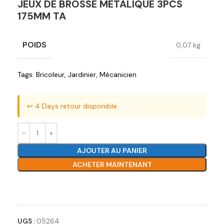
JEUX DE BROSSE METALIQUE 3PCS
175MM TA
POIDS
0,07 kg
Tags:
Bricoleur
,
Jardinier
,
Mécanicien
↩️ 4 Days retour disponible.
AJOUTER AU PANIER
ACHETER MAINTENANT
Ajouter à la liste de souhaits
UGS :
05264