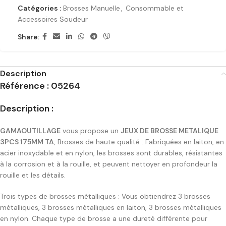
Catégories :
Brosses Manuelle
,
Consommable et
Accessoires Soudeur
Share:
Description
Référence : 05264
Description :
GAMAOUTILLAGE
vous propose un
JEUX DE BROSSE METALIQUE
3PCS 175MM TA
,
Brosses de haute qualité : Fabriquées en laiton, en
acier inoxydable et en nylon, les brosses sont durables, résistantes
à la corrosion et à la rouille, et peuvent nettoyer en profondeur la
rouille et les détails.
Trois types de brosses métalliques : Vous obtiendrez 3 brosses
métalliques, 3 brosses métalliques en laiton, 3 brosses métalliques
en nylon. Chaque type de brosse a une dureté différente pour