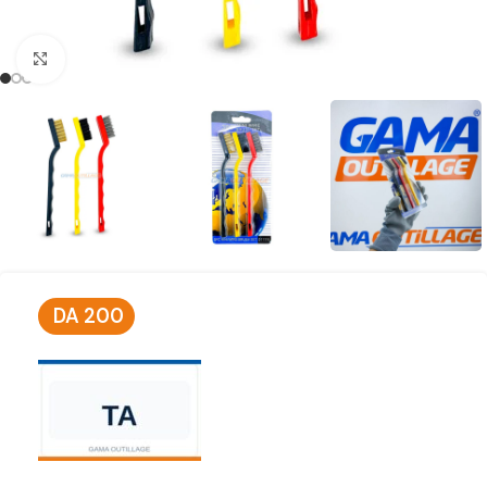
Click to enlarge
DA
200