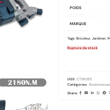
POIDS
MARQUE
Tags:
Bricoleur
,
Jardinier
,
M
Rupture de stock
UGS :
CT38085
Catégories :
Boulonneuse
Share: