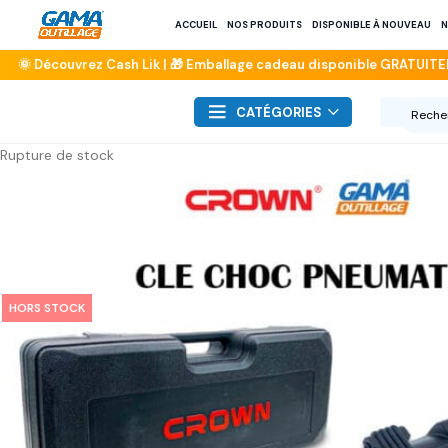
ACCUEIL
NOS PRODUITS
DISPONIBLE À NOUVEAU
N
CATÉGORIES
Rupture de stock
HORS STOCK