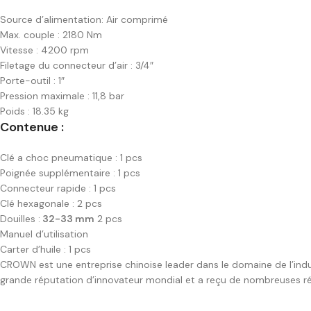
Source d’alimentation: Air comprimé
Max. couple : 2180 Nm
Vitesse : 4200 rpm
Filetage du connecteur d’air : 3/4″
Porte-outil : 1″
Pression maximale : 11,8 bar
Poids : 18.35 kg
Contenue :
Clé a choc pneumatique : 1 pcs
Poignée supplémentaire : 1 pcs
Connecteur rapide : 1 pcs
Clé hexagonale : 2 pcs
Douilles :
32-33 mm
2 pcs
Manuel d’utilisation
Carter d’huile : 1 pcs
CROWN est une entreprise chinoise leader dans le domaine de l’indus
grande réputation d’innovateur mondial et a reçu de nombreuses r