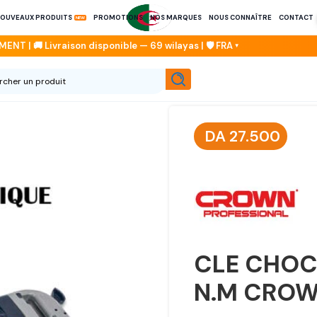
OUVEAUX PRODUITS
PROMOTIONS
NOS MARQUES
NOUS CONNAÎTRE
CONTACT
DA
27.500
CLE CHOC 
N.M CRO