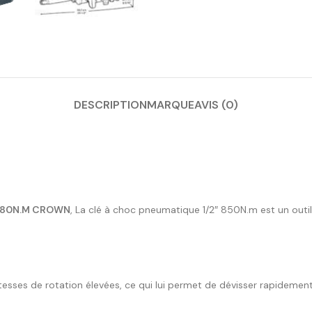
DESCRIPTION
MARQUE
AVIS (0)
2180N.M CROWN
, La clé à choc pneumatique 1/2″ 850N.m est un outil 
tesses de rotation élevées, ce qui lui permet de dévisser rapidement