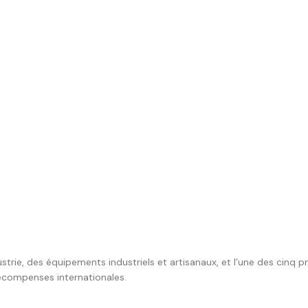
trie, des équipements industriels et artisanaux, et l’une des cinq 
écompenses internationales.