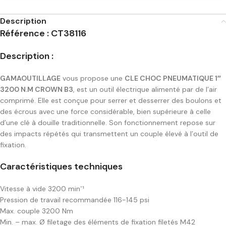
Description
Référence : CT38116
Description :
GAMAOUTILLAGE
vous propose une
CLE CHOC PNEUMATIQUE 1″
3200 N.M CROWN B3
, est un outil électrique alimenté par de l’air
comprimé. Elle est conçue pour serrer et desserrer des boulons et
des écrous avec une force considérable, bien supérieure à celle
d’une clé à douille traditionnelle. Son fonctionnement repose sur
des impacts répétés qui transmettent un couple élevé à l’outil de
fixation.
Caractéristiques techniques
Vitesse à vide 3200 minˉ¹
Pression de travail recommandée 116-145 psi
Max. couple 3200 Nm
Min. – max. Ø filetage des éléments de fixation filetés M42