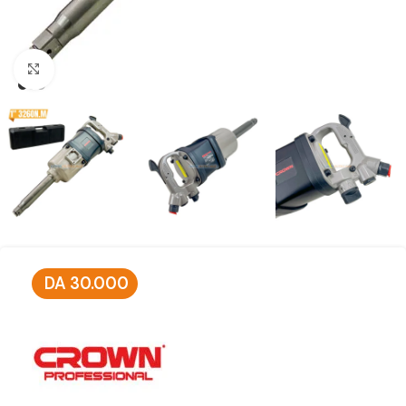
Click to enlarge
DA
30.000