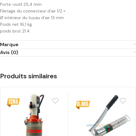
Porte-outil 25,4 mm
Filetage du connecteur d’air 1/2 «
Ø intérieur du tuyau d’air 13 mm
Poids net 16,1 kg
poids brut 21.4
Marque
Avis (0)
Produits similaires