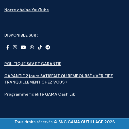
Notre chaîne YouTube
DISPONIBLE SUR :
POLITIQUE SAV ET GARANTIE
GARANTIE 2 jours SATISFAIT OU REMBOURSÉ « VÉRIFIEZ
TRANQUILLEMENT CHEZ VOUS »
Programme fidélité GAMA Cash Lik
Tous droits réservés ©
SNC GAMA OUTILLAGE 2026