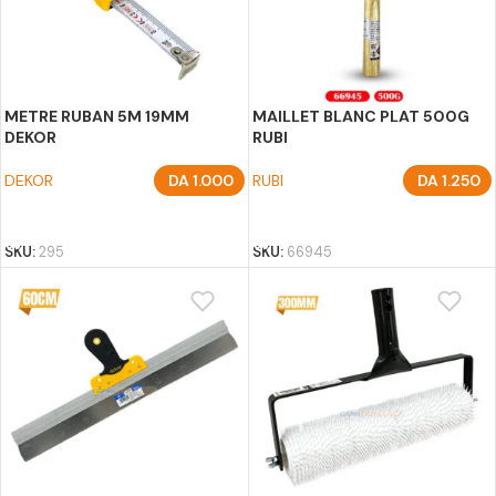
METRE RUBAN 5M 19MM
MAILLET BLANC PLAT 500G
DEKOR
RUBI
DEKOR
DA
1.000
RUBI
DA
1.250
AJOUTER AU PANIER
AJOUTER AU PANIER
SKU:
295
SKU:
66945