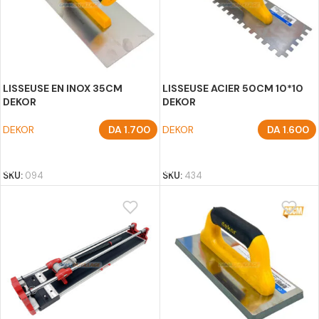
LISSEUSE EN INOX 35CM
LISSEUSE ACIER 50CM 10*10
DEKOR
DEKOR
DEKOR
DA
1.700
DEKOR
DA
1.600
AJOUTER AU PANIER
AJOUTER AU PANIER
SKU:
094
SKU:
434