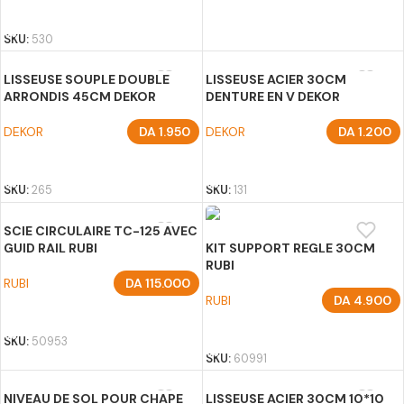
AJOUTER AU PANIER
SKU:
530
LISSEUSE SOUPLE DOUBLE
LISSEUSE ACIER 30CM
ARRONDIS 45CM DEKOR
DENTURE EN V DEKOR
DEKOR
DA
1.950
DEKOR
DA
1.200
AJOUTER AU PANIER
AJOUTER AU PANIER
SKU:
265
SKU:
131
SCIE CIRCULAIRE TC-125 AVEC
GUID RAIL RUBI
KIT SUPPORT REGLE 30CM
RUBI
RUBI
DA
115.000
RUBI
DA
4.900
AJOUTER AU PANIER
AJOUTER AU PANIER
SKU:
50953
SKU:
60991
NIVEAU DE SOL POUR CHAPE
LISSEUSE ACIER 30CM 10*10