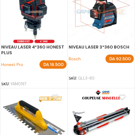
NIVEAU LASER 4*360 HONEST
NIVEAU LASER 3*360 BOSCH
PLUS
Bosch
DA
92.500
Honest Pro
DA
16.500
AJOUTER AU PANIER
AJOUTER AU PANIER
SKU:
GLL3-80
SKU:
YAM0197