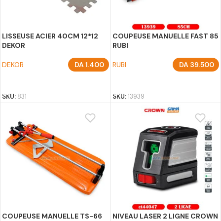
LISSEUSE ACIER 40CM 12*12
COUPEUSE MANUELLE FAST 85
DEKOR
RUBI
DEKOR
DA
1.400
RUBI
DA
39.500
AJOUTER AU PANIER
AJOUTER AU PANIER
SKU:
831
SKU:
13939
COUPEUSE MANUELLE TS-66
NIVEAU LASER 2 LIGNE CROWN