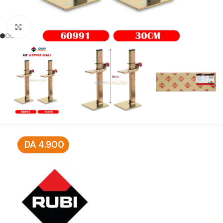
Click to enlarge
DA
4.900