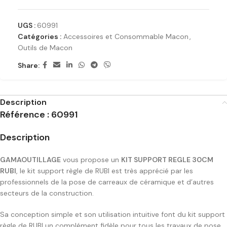
UGS :
60991
Catégories :
Accessoires et Consommable Macon
,
Outils de Macon
Share:
Description
Référence : 60991
Description
GAMAOUTILLAGE
vous propose un
KIT SUPPORT REGLE 30CM
RUBI
, le kit support règle de RUBI est très apprécié par les
professionnels de la pose de carreaux de céramique et d’autres
secteurs de la construction.
Sa conception simple et son utilisation intuitive font du kit support
règle de RUBI un complément fidèle pour tous les travaux de pose