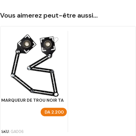
Vous aimerez peut-être aussi…
MARQUEUR DE TROU NOIR TA
DA
2.200
AJOUTER AU PANIER
SKU:
GA006