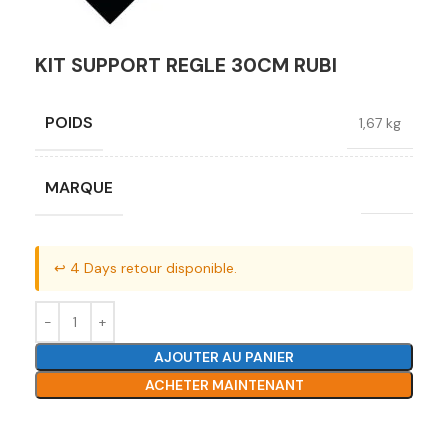
KIT SUPPORT REGLE 30CM RUBI
POIDS
1,67 kg
MARQUE
RUBI
↩️ 4 Days retour disponible.
AJOUTER AU PANIER
ACHETER MAINTENANT
Ajouter à la liste de souhaits