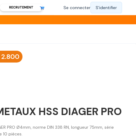
RECRUTEMENT
2.800
METAUX HSS DIAGER PRO
ER PRO Ø4mm, norme DIN 338 RN, longueur 75mm, série
e 10 pièces.