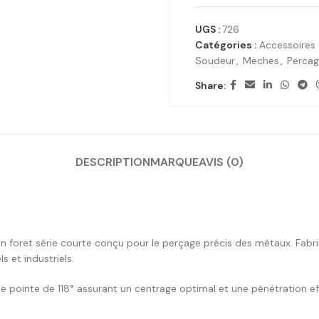
UGS :
726
Catégories :
Accessoires 
Soudeur
,
Meches
,
Percag
Share:
DESCRIPTION
MARQUE
AVIS (0)
 foret série courte conçu pour le perçage précis des métaux. Fabriq
 et industriels.
 pointe de 118° assurant un centrage optimal et une pénétration ef