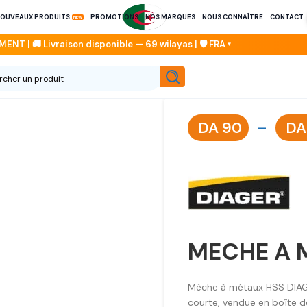
OUVEAUX PRODUITS
PROMOTIONS
NOS MARQUES
NOUS CONNAÎTRE
CONTACT
DA
90
–
DA
MECHE A 
Mèche à métaux HSS DIAG
courte, vendue en boîte d