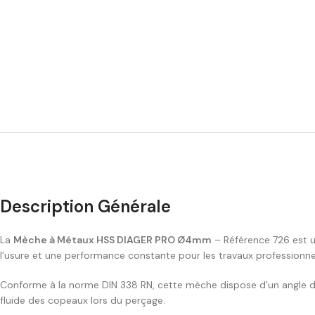
Description Générale
La
Mèche à Métaux HSS DIAGER PRO Ø4mm
– Référence 726 est un
l’usure et une performance constante pour les travaux professionnels
Conforme à la norme DIN 338 RN, cette mèche dispose d’un angle de
fluide des copeaux lors du perçage.