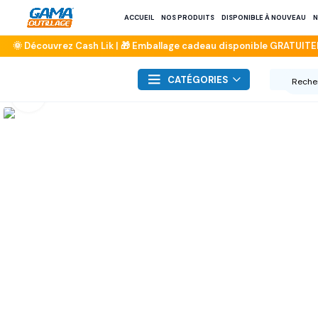
ACCUEIL
NOS PRODUITS
DISPONIBLE À NOUVEAU
N
CATÉGORIES
Click to enlarge