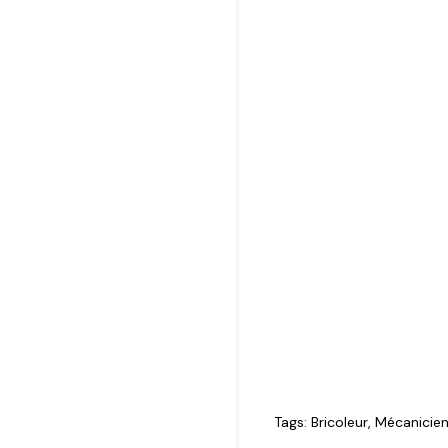
Tags:
Bricoleur
,
Mécanicie