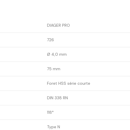
DIAGER PRO
726
Ø 4,0 mm
75 mm
Foret HSS série courte
DIN 338 RN
118°
Type N