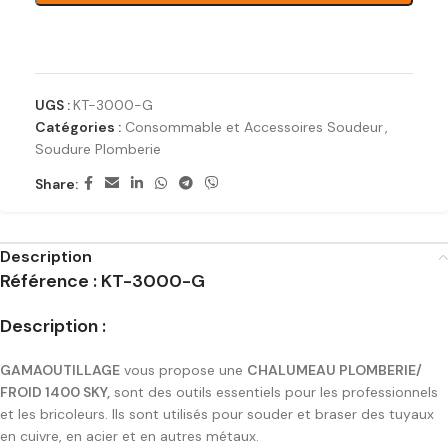
Ajouter à la liste de souhaits
UGS :
KT-3000-G
Catégories :
Consommable et Accessoires Soudeur
,
Soudure Plomberie
Share:
Description
Référence : KT-3000-G
Description :
GAMAOUTILLAGE
vous propose une
CHALUMEAU PLOMBERIE/
FROID 1400 SKY,
sont des outils essentiels pour les professionnels
et les bricoleurs. Ils sont utilisés pour souder et braser des tuyaux
en cuivre, en acier et en autres métaux.