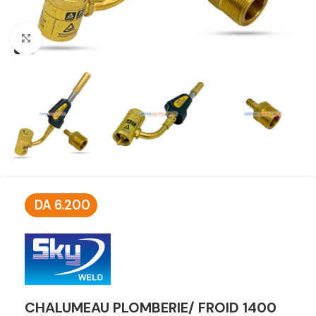
Click to enlarge
DA
6.200
CHALUMEAU PLOMBERIE/ FROID 1400