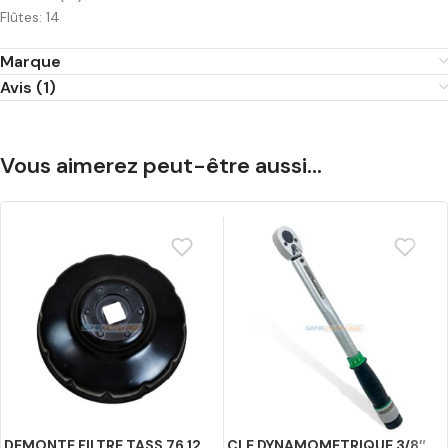
Flûtes: 14
Marque
Avis (1)
Vous aimerez peut-être aussi…
DEMONTE FILTRE TASS 76 12
CLE DYNAMOMETRIQUE 3/8″