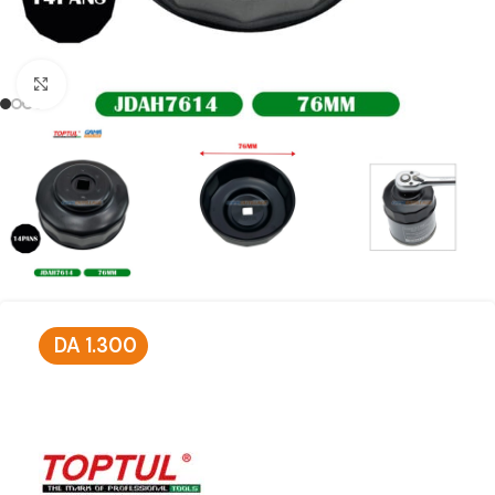
Click to enlarge
DA
1.300