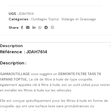
UGS :
JDAH7614
Catégories :
Outillages Toptul
,
Vidange et Graissage
Share:
Description
Référence :
JDAH7614
Description :
GAMAOUTILLAGE
vous suggére un
DEMONTE FILTRE TASS 76
14PANS TOPTUL
, La clé de filtre à huile de type coupelle,
également appelée clé à filtre à huile, est un outil utilisé pour retirer
et installer les filtres à huile sur les véhicules.
Elle est conçue spécifiquement pour les filtres à huile en forme de
coupelle, qui ont une surface lisse sans protubérances ou