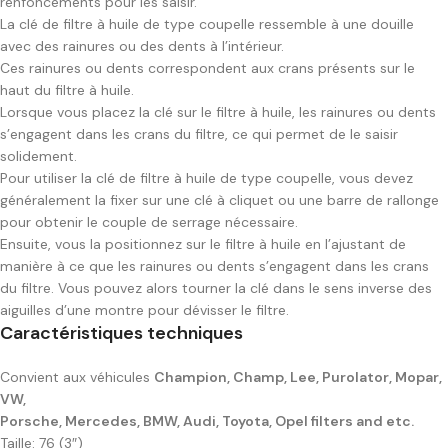
renfoncements pour les saisir.
La clé de filtre à huile de type coupelle ressemble à une douille
avec des rainures ou des dents à l’intérieur.
Ces rainures ou dents correspondent aux crans présents sur le
haut du filtre à huile.
Lorsque vous placez la clé sur le filtre à huile, les rainures ou dents
s’engagent dans les crans du filtre, ce qui permet de le saisir
solidement.
Pour utiliser la clé de filtre à huile de type coupelle, vous devez
généralement la fixer sur une clé à cliquet ou une barre de rallonge
pour obtenir le couple de serrage nécessaire.
Ensuite, vous la positionnez sur le filtre à huile en l’ajustant de
manière à ce que les rainures ou dents s’engagent dans les crans
du filtre. Vous pouvez alors tourner la clé dans le sens inverse des
aiguilles d’une montre pour dévisser le filtre.
Caractéristiques techniques
Convient aux véhicules
Champion, Champ, Lee, Purolator, Mopar,
VW,
Porsche, Mercedes, BMW, Audi, Toyota, Opel filters and etc.
Taille: 76 (3″)