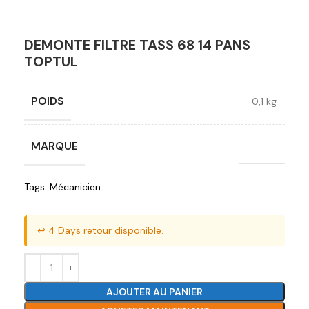
DEMONTE FILTRE TASS 68 14 PANS
TOPTUL
POIDS
0,1 kg
MARQUE
Toptul
Tags:
Mécanicien
↩️ 4 Days retour disponible.
AJOUTER AU PANIER