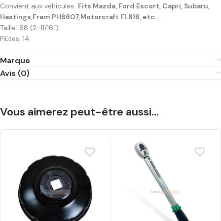
Convient aux véhicules
Fits Mazda, Ford Escort, Capri, Subaru,
Hastings,Fram PH6607,Motorcraft FL816, etc…
Taille: 68 (2-11/16″)
Flûtes: 14
Marque
Avis (0)
Vous aimerez peut-être aussi…