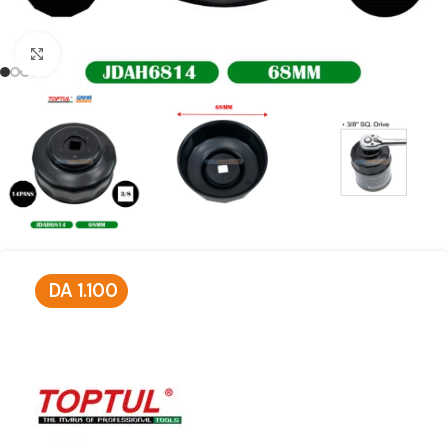
Click to enlarge
DA
1.100