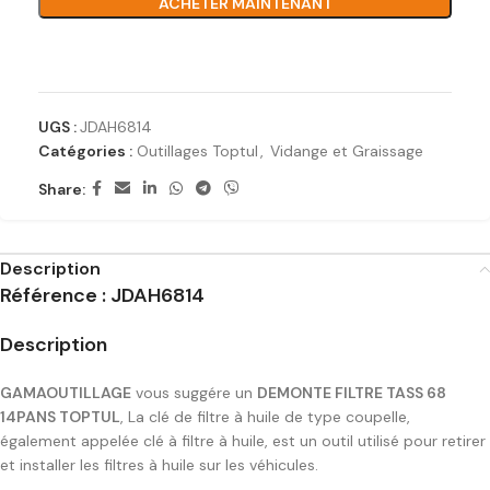
ACHETER MAINTENANT
Ajouter à la liste de souhaits
UGS :
JDAH6814
Catégories :
Outillages Toptul
,
Vidange et Graissage
Share:
Description
Référence :
JDAH6814
Description
GAMAOUTILLAGE
vous suggére un
DEMONTE FILTRE TASS 68
14PANS TOPTUL
, La clé de filtre à huile de type coupelle,
également appelée clé à filtre à huile, est un outil utilisé pour retirer
et installer les filtres à huile sur les véhicules.