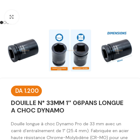
Click to enlarge
DA
1.200
DOUILLE N° 33MM 1″ 06PANS LONGUE
A CHOC DYNAMO
Douille longue à choc Dynamo Pro de 33 mm avec un
carré d’entraînement de 1″ (25.4 mm). Fabriquée en acier
haute résistance Chrome-Molybdène (CR-MO) pour une