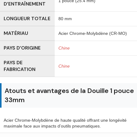
1 pouce (25.4 mm)
D’ENTRAÎNEMENT
LONGUEUR TOTALE
80 mm
MATÉRIAU
Acier Chrome-Molybdène (CR-MO)
PAYS D’ORIGINE
Chine
PAYS DE
Chine
FABRICATION
Atouts et avantages de la Douille 1 pouce
33mm
Acier Chrome-Molybdène de haute qualité offrant une longévité
maximale face aux impacts d’outils pneumatiques.