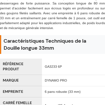
desserrages de forte puissance. Sa conception longue de 80 mm
permet d’accéder facilement aux écrous logés en profondeur ou sur
des goujons filetés saillants. Avec une empreinte à 6 pans robuste de
33 mm et un entraînement par carré femelle de 1 pouce, cet outil est
parfaitement adapté pour les applications industrielles, de poids lourds
et de mécanique générale intensive.
Caractéristiques Techniques de la
Douille longue 33mm
RÉFÉRENCE
GA3233 6P
PRODUIT
MARQUE
DYNAMO PRO
EMPREINTE
6 pans robuste (33 mm)
CARRÉ FEMELLE