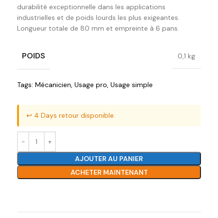
durabilité exceptionnelle dans les applications
industrielles et de poids lourds les plus exigeantes.
Longueur totale de 80 mm et empreinte à 6 pans.
POIDS
0,1 kg
Tags:
Mécanicien
,
Usage pro
,
Usage simple
↩️ 4 Days retour disponible.
AJOUTER AU PANIER
ACHETER MAINTENANT
Ajouter à la liste de souhaits