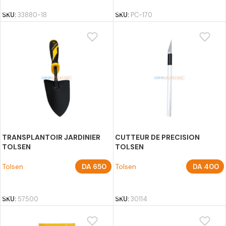
SKU:
33880-18
SKU:
PC-170
TRANSPLANTOIR JARDINIER
CUTTEUR DE PRECISION
TOLSEN
TOLSEN
Tolsen
DA
650
Tolsen
DA
400
AJOUTER AU PANIER
AJOUTER AU PANIER
SKU:
57500
SKU:
30114