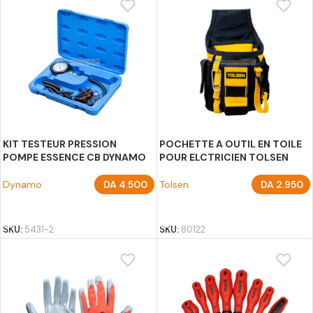
KIT TESTEUR PRESSION
POCHETTE A OUTIL EN TOILE
POMPE ESSENCE CB DYNAMO
POUR ELCTRICIEN TOLSEN
Dynamo
DA
4.500
Tolsen
DA
2.950
AJOUTER AU PANIER
AJOUTER AU PANIER
SKU:
5431-2
SKU:
80122