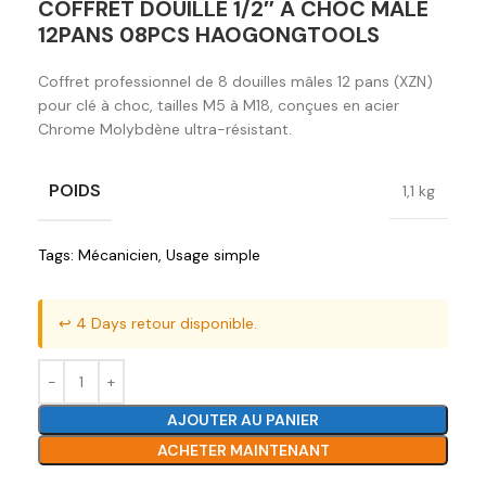
COFFRET DOUILLE 1/2″ A CHOC MALE
12PANS 08PCS HAOGONGTOOLS
Coffret professionnel de 8 douilles mâles 12 pans (XZN)
pour clé à choc, tailles M5 à M18, conçues en acier
Chrome Molybdène ultra-résistant.
POIDS
1,1 kg
Tags:
Mécanicien
,
Usage simple
↩️ 4 Days retour disponible.
AJOUTER AU PANIER
ACHETER MAINTENANT