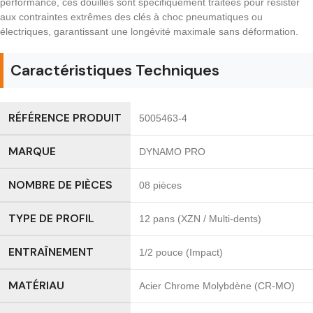
performance, ces douilles sont spécifiquement traitées pour résister
aux contraintes extrêmes des clés à choc pneumatiques ou
électriques, garantissant une longévité maximale sans déformation.
Caractéristiques Techniques
RÉFÉRENCE PRODUIT
5005463-4
MARQUE
DYNAMO PRO
NOMBRE DE PIÈCES
08 pièces
TYPE DE PROFIL
12 pans (XZN / Multi-dents)
ENTRAÎNEMENT
1/2 pouce (Impact)
MATÉRIAU
Acier Chrome Molybdène (CR-MO)