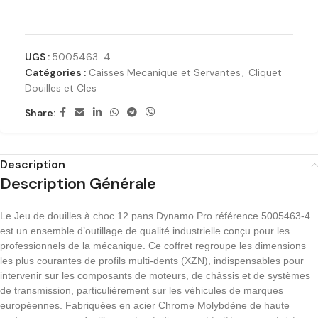
Ajouter à la liste de souhaits
UGS :
5005463-4
Catégories :
Caisses Mecanique et Servantes
,
Cliquet
Douilles et Cles
Share:
Description
Description Générale
Le Jeu de douilles à choc 12 pans Dynamo Pro référence 5005463-4
est un ensemble d’outillage de qualité industrielle conçu pour les
professionnels de la mécanique. Ce coffret regroupe les dimensions
les plus courantes de profils multi-dents (XZN), indispensables pour
intervenir sur les composants de moteurs, de châssis et de systèmes
de transmission, particulièrement sur les véhicules de marques
européennes. Fabriquées en acier Chrome Molybdène de haute