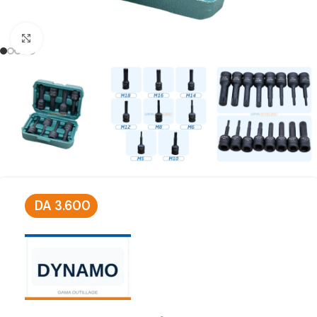
Click to enlarge
DA
3.600