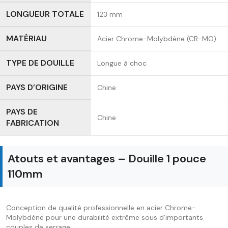
LONGUEUR TOTALE
123 mm
MATÉRIAU
Acier Chrome-Molybdène (CR-MO)
TYPE DE DOUILLE
Longue à choc
PAYS D’ORIGINE
Chine
PAYS DE
Chine
FABRICATION
Atouts et avantages – Douille 1 pouce
110mm
Conception de qualité professionnelle en acier Chrome-
Molybdène pour une durabilité extrême sous d’importants
couples de serrage