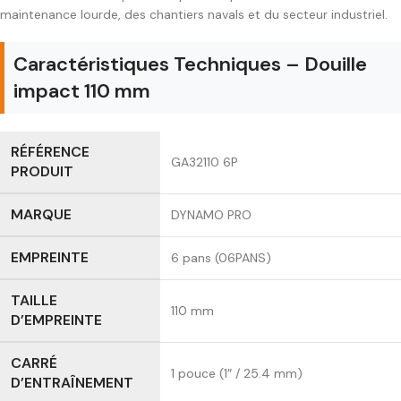
maintenance lourde, des chantiers navals et du secteur industriel.
Caractéristiques Techniques – Douille
impact 110 mm
RÉFÉRENCE
GA32110 6P
PRODUIT
MARQUE
DYNAMO PRO
EMPREINTE
6 pans (06PANS)
TAILLE
110 mm
D’EMPREINTE
CARRÉ
1 pouce (1″ / 25.4 mm)
D’ENTRAÎNEMENT