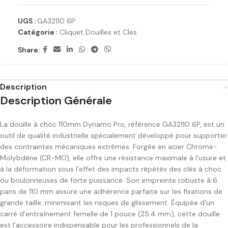
UGS :
GA32110 6P
Catégorie :
Cliquet Douilles et Cles
Share:
Description
Description Générale
La douille à choc 110mm Dynamo Pro, référence GA32110 6P, est un
outil de qualité industrielle spécialement développé pour supporter
des contraintes mécaniques extrêmes. Forgée en acier Chrome-
Molybdène (CR-MO), elle offre une résistance maximale à l’usure et
à la déformation sous l’effet des impacts répétés des clés à choc
ou boulonneuses de forte puissance. Son empreinte robuste à 6
pans de 110 mm assure une adhérence parfaite sur les fixations de
grande taille, minimisant les risques de glissement. Équipée d’un
carré d’entraînement femelle de 1 pouce (25.4 mm), cette douille
est l’accessoire indispensable pour les professionnels de la