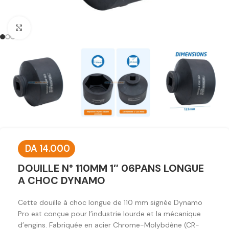
Click to enlarge
DA
14.000
DOUILLE N° 110MM 1″ 06PANS LONGUE
A CHOC DYNAMO
Cette douille à choc longue de 110 mm signée Dynamo
Pro est conçue pour l’industrie lourde et la mécanique
d’engins. Fabriquée en acier Chrome-Molybdène (CR-