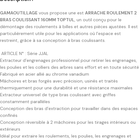
GAMAOUTILLAGE
vous propose une est
ARRACHE ROULEMENT 2
BRAS COULISSANT 160MM TOPTUL
, un outil conçu pour le
démontage des roulements à billes et autres pièces ajustées. Il est
particulièrement utile pour les applications où l’espace est
restreint, grâce à sa conception à bras coulissants.
ARTICLE N° : Série JJAL
Extracteur d’engrenages professionnel pour retirer les engrenages,
les poulies et les colliers des arbres sans effort et en toute sécurité
Fabriqué en acier allié au chrome vanadium
Mâchoires et bras forgés avec précision, usinés et traités
thermiquement pour une durabilité et une résistance maximales
Extracteur universel de type bras coulissant avec griffes
constamment parallèles
Conception des bras d’extraction pour travailler dans des espaces
confinés
Conception réversible à 2 mâchoires pour les tirages intérieurs ou
extérieurs
Idéal pour extraire les roulements, les poulies, les engrenages et