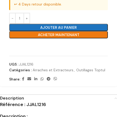
↩️ 4 Days retour disponible.
AJOUTER AU PANIER
ACHETER MAINTENANT
Ajouter à la liste de souhaits
UGS :
JJAL1216
Catégories :
Arraches et Extracteurs
,
Outillages Toptul
Share:
Description
Référence : JJAL1216
Description :