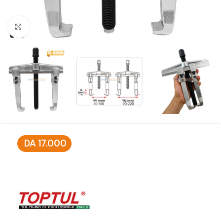
Click to enlarge
DA
17.000