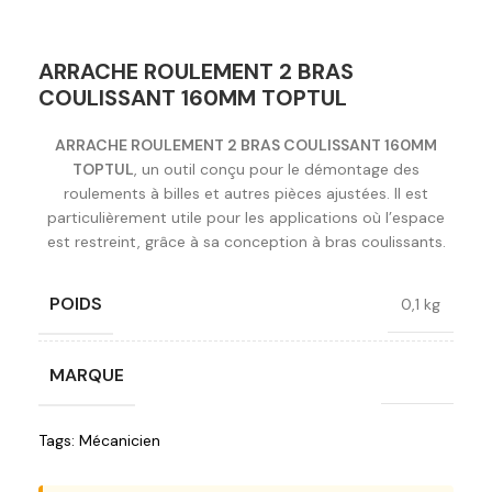
ARRACHE ROULEMENT 2 BRAS
COULISSANT 160MM TOPTUL
ARRACHE ROULEMENT 2 BRAS COULISSANT 160MM
TOPTUL
, un outil conçu pour le démontage des
roulements à billes et autres pièces ajustées. Il est
particulièrement utile pour les applications où l’espace
est restreint, grâce à sa conception à bras coulissants.
POIDS
0,1 kg
MARQUE
Toptul
Tags:
Mécanicien