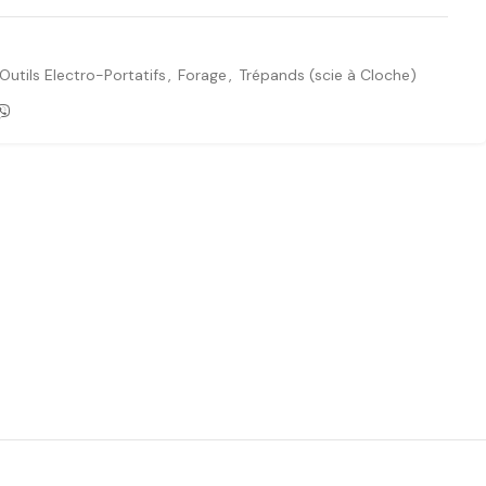
Outils Electro-Portatifs
,
Forage
,
Trépands (scie à Cloche)