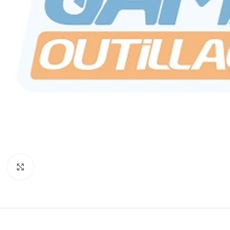
Click to enlarge