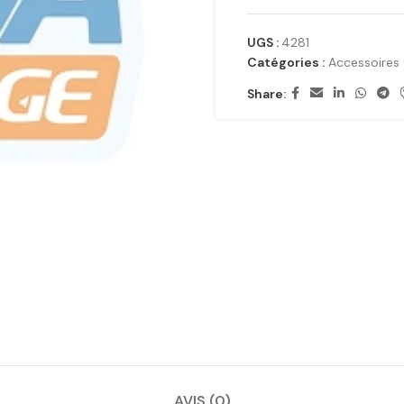
UGS :
4281
Catégories :
Accessoires 
Share:
AVIS (0)