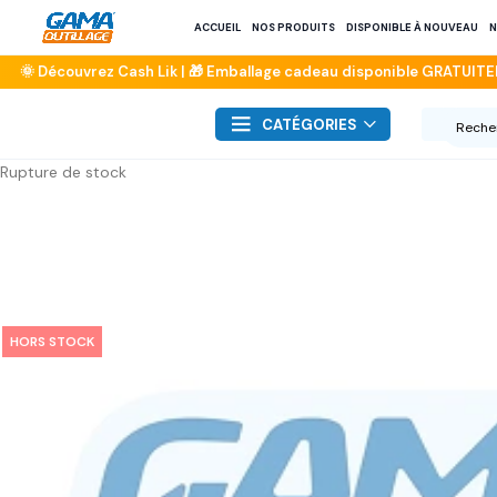
ACCUEIL
NOS PRODUITS
DISPONIBLE À NOUVEAU
N
CATÉGORIES
Rupture de stock
HORS STOCK