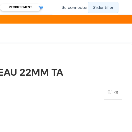
RECRUTEMENT
 EAU 22MM TA
0,1 kg
Ajouter à la liste de souhaits