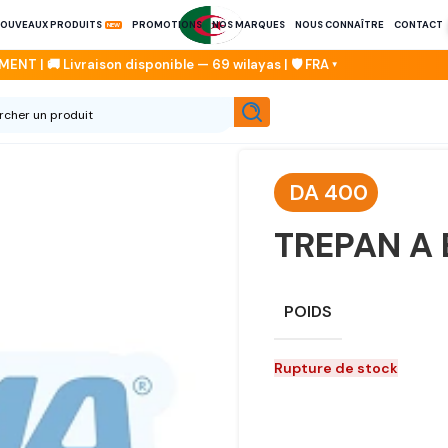
OUVEAUX PRODUITS
PROMOTIONS
NOS MARQUES
NOUS CONNAÎTRE
CONTACT
DA
400
TREPAN A
POIDS
Rupture de stock