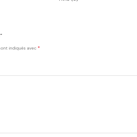
”
*
sont indiqués avec