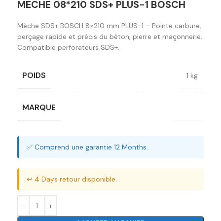
MECHE 08*210 SDS+ PLUS-1 BOSCH
Mèche SDS+ BOSCH 8×210 mm PLUS-1 – Pointe carbure,
perçage rapide et précis du béton, pierre et maçonnerie.
Compatible perforateurs SDS+.
POIDS
1 kg
MARQUE
Bosch
✅ Comprend une garantie 12 Months.
↩️ 4 Days retour disponible.