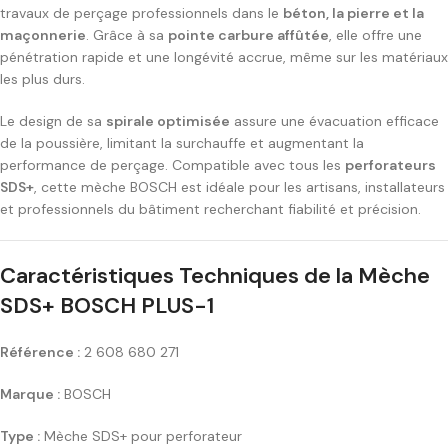
travaux de perçage professionnels dans le
béton, la pierre et la
maçonnerie
. Grâce à sa
pointe carbure affûtée
, elle offre une
pénétration rapide et une longévité accrue, même sur les matériaux
les plus durs.
Le design de sa
spirale optimisée
assure une évacuation efficace
de la poussière, limitant la surchauffe et augmentant la
performance de perçage. Compatible avec tous les
perforateurs
SDS+
, cette mèche BOSCH est idéale pour les artisans, installateurs
et professionnels du bâtiment recherchant fiabilité et précision.
Caractéristiques Techniques de la Mèche
SDS+ BOSCH PLUS-1
Référence :
2 608 680 271
Marque :
BOSCH
Type :
Mèche SDS+ pour perforateur