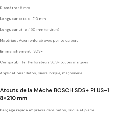
Diamètre :
8 mm
Longueur totale :
210 mm
Longueur utile :
150 mm (environ)
Matériau :
Acier renforcé avec pointe carbure
Emmanchement :
SDS+
Compatibilité :
Perforateurs SDS+ toutes marques
Applications :
Béton, pierre, brique, maçonnerie
Atouts de la Mèche BOSCH SDS+ PLUS-1
8×210 mm
Perçage rapide et précis
dans béton, brique et pierre.