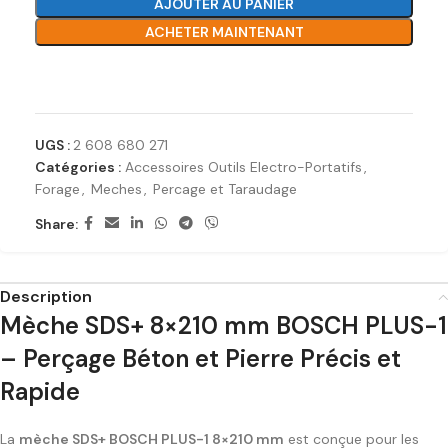
AJOUTER AU PANIER
ACHETER MAINTENANT
Ajouter à la liste de souhaits
UGS :
2 608 680 271
Catégories :
Accessoires Outils Electro-Portatifs
,
Forage
,
Meches
,
Percage et Taraudage
Share:
Description
Mèche SDS+ 8×210 mm BOSCH PLUS-1
– Perçage Béton et Pierre Précis et
Rapide
La
mèche SDS+ BOSCH PLUS-1 8×210 mm
est conçue pour les