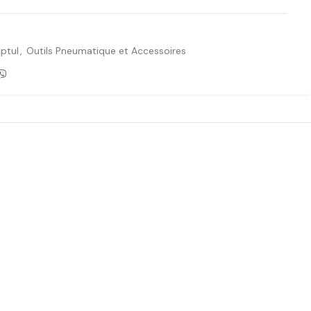
optul
,
Outils Pneumatique et Accessoires