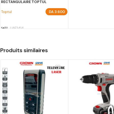
RECTANGULAIRE TOPTUL
Toptul
DA
3.600
AJOUTER AU PANIER
SKU:
JJAF2414
Produits similaires