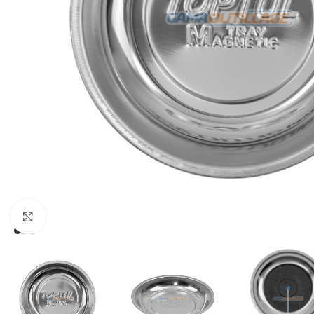
Click to enlarge