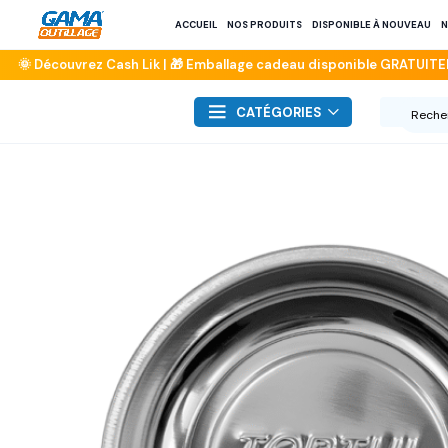
ACCUEIL
NOS PRODUITS
DISPONIBLE À NOUVEAU
N
CATÉGORIES