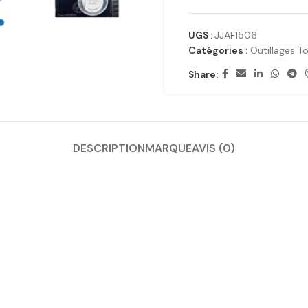
UGS :
JJAF1506
Catégories :
Outillages T
Share:
DESCRIPTION
MARQUE
AVIS (0)