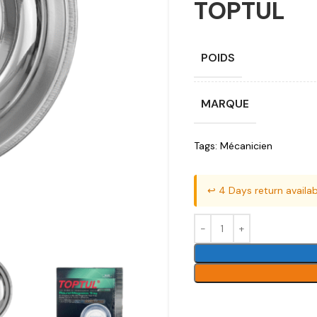
TOPTUL
POIDS
MARQUE
Tags:
Mécanicien
↩️ 4 Days return availab