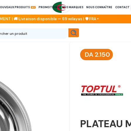
OUVEAUX PRODUITS
PROMOTIONS
NOS MARQUES
NOUS CONNAÎTRE
CONTACT
DA
2.150
PLATEAU 