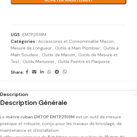
ACHETER MAINTENANT
Ajouter à la liste de souhaits
UGS :
EMTP2519M
Catégories :
Accessoires et Consommable Macon
,
Mesure de Longueur
,
Outils à Main Plombier
,
Outils à
Main Soudeur
,
Outils de Macon
,
Outils de Mesure et
Test
,
Outils Menuisier
,
Outils Peintre et Plaquiste
Share:
Description
Description Générale
Le
mètre ruban EMTOP EMTP2519M
est un outil de mesure
pratique et robuste, conçu pour les travaux de bricolage, de
maintenance et d’installation.