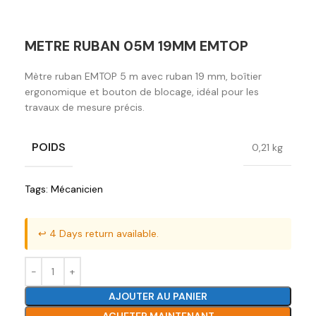
METRE RUBAN 05M 19MM EMTOP
Mètre ruban EMTOP 5 m avec ruban 19 mm, boîtier
ergonomique et bouton de blocage, idéal pour les
travaux de mesure précis.
POIDS
0,21 kg
Tags:
Mécanicien
↩️ 4 Days return available.
AJOUTER AU PANIER