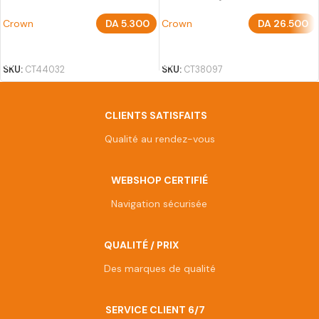
Crown
DA
5.300
Crown
DA
26.500
AJOUTER AU PANIER
AJOUTER AU PANIER
SKU:
CT44032
SKU:
CT38097
CLIENTS SATISFAITS
Qualité au rendez-vous
WEBSHOP CERTIFIÉ
Navigation sécurisée
QUALITÉ / PRIX
Des marques de qualité
SERVICE CLIENT 6/7