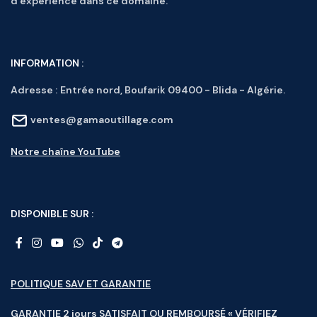
d’expérience dans ce domaine.
INFORMATION :
Adresse :
Entrée nord, Boufarik 09400 - Blida - Algérie.
ventes@gamaoutillage.com
Notre chaîne YouTube
DISPONIBLE SUR :
POLITIQUE SAV ET GARANTIE
GARANTIE 2 jours SATISFAIT OU REMBOURSÉ « VÉRIFIEZ