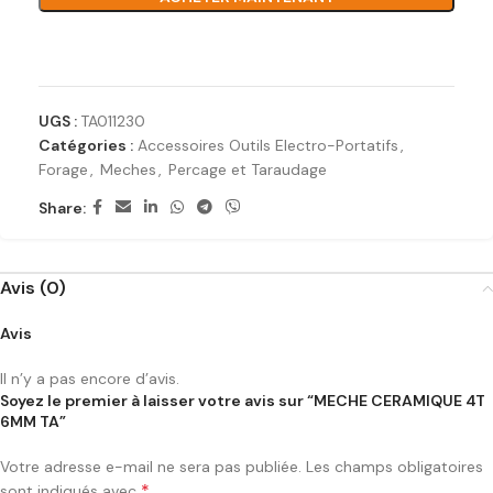
Ajouter à la liste de souhaits
UGS :
TA011230
Catégories :
Accessoires Outils Electro-Portatifs
,
Forage
,
Meches
,
Percage et Taraudage
Share:
Avis (0)
Avis
Il n’y a pas encore d’avis.
Soyez le premier à laisser votre avis sur “MECHE CERAMIQUE 4T
6MM TA”
Votre adresse e-mail ne sera pas publiée.
Les champs obligatoires
*
sont indiqués avec