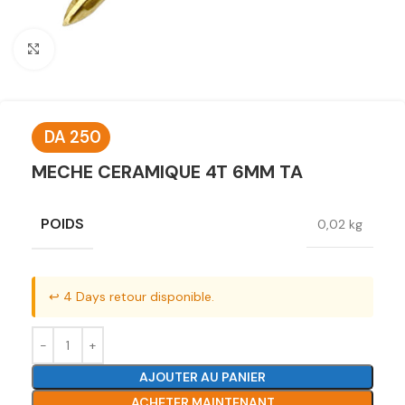
Click to enlarge
DA
250
MECHE CERAMIQUE 4T 6MM TA
POIDS
0,02 kg
↩️ 4 Days retour disponible.
AJOUTER AU PANIER
ACHETER MAINTENANT