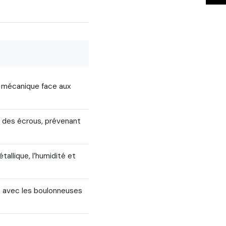
e mécanique face aux
s des écrous, prévenant
tallique, l’humidité et
t avec les boulonneuses