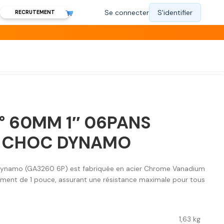
RECRUTEMENT
° 60MM 1″ 06PANS
A CHOC DYNAMO
Dynamo (GA3260 6P) est fabriquée en acier Chrome Vanadium
ment de 1 pouce, assurant une résistance maximale pour tous
1,63 kg