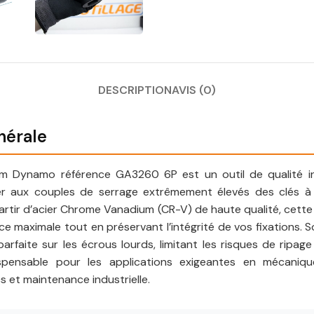
DESCRIPTION
AVIS (0)
nérale
m Dynamo référence GA3260 6P est un outil de qualité ind
er aux couples de serrage extrêmement élevés des clés 
artir d’acier Chrome Vanadium (CR-V) de haute qualité, cette 
ce maximale tout en préservant l’intégrité de vos fixations. S
rfaite sur les écrous lourds, limitant les risques de ripag
dispensable pour les applications exigeantes en mécaniqu
cs et maintenance industrielle.