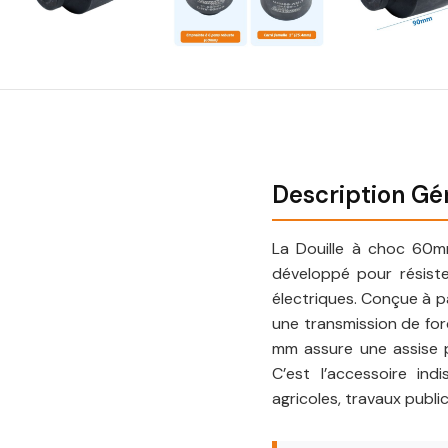
Description Gé
La Douille à choc 60m
développé pour résist
électriques. Conçue à p
une transmission de for
mm assure une assise pa
C’est l’accessoire in
agricoles, travaux publi