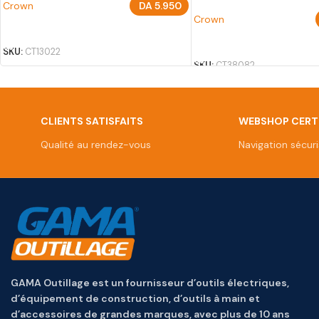
Crown
DA
5.950
Crown
AJOUTER AU PANIER
AJOUTER AU PANIER
SKU:
CT13022
SKU:
CT38082
CLIENTS SATISFAITS
WEBSHOP CERTI
Qualité au rendez-vous
Navigation sécur
GAMA Outillage est un fournisseur d’outils électriques,
d’équipement de construction, d’outils à main et
d’accessoires de grandes marques, avec plus de 10 ans