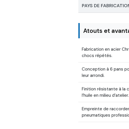
PAYS DE FABRICATIO
Atouts et avant
Fabrication en acier C
chocs répétés.
Conception à 6 pans pou
leur arrondi.
Finition résistante à la
l’huile en milieu d’atelier.
Empreinte de raccordem
pneumatiques professio