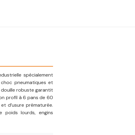
ustrielle spécialement
à choc pneumatiques et
douille robuste garantit
on profil à 6 pans de 60
e et d’usure prématurée.
e poids lourds, engins