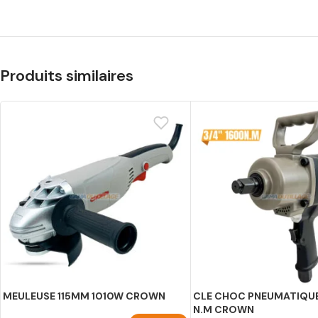
Produits similaires
MEULEUSE 115MM 1010W CROWN
CLE CHOC PNEUMATIQUE
N.M CROWN