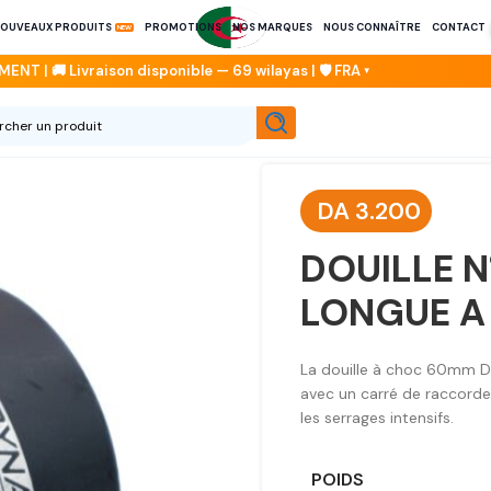
OUVEAUX PRODUITS
PROMOTIONS
NOS MARQUES
NOUS CONNAÎTRE
CONTACT
DA
3.200
DOUILLE N
LONGUE 
La douille à choc 60mm 
avec un carré de raccorde
les serrages intensifs.
POIDS