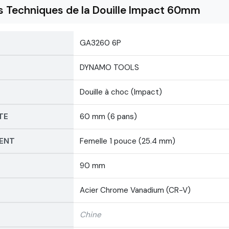
s Techniques de la Douille Impact 60mm
GA3260 6P
DYNAMO TOOLS
Douille à choc (Impact)
TE
60 mm (6 pans)
MENT
Femelle 1 pouce (25.4 mm)
90 mm
Acier Chrome Vanadium (CR-V)
Chine