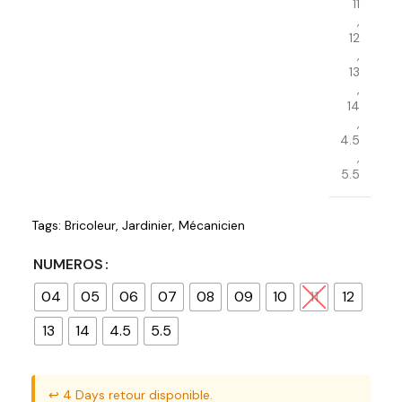
11
,
12
,
13
,
14
,
4.5
,
5.5
Tags:
Bricoleur
,
Jardinier
,
Mécanicien
NUMEROS
04
05
06
07
08
09
10
11
12
13
14
4.5
5.5
↩️ 4 Days retour disponible.