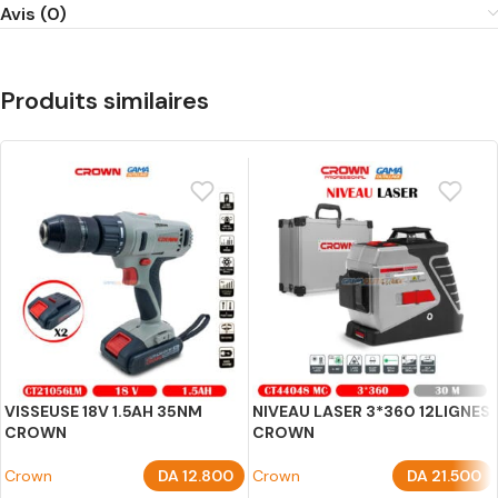
Avis (0)
Produits similaires
VISSEUSE 18V 1.5AH 35NM
NIVEAU LASER 3*360 12LIGNES
CROWN
CROWN
Crown
DA
12.800
Crown
DA
21.500