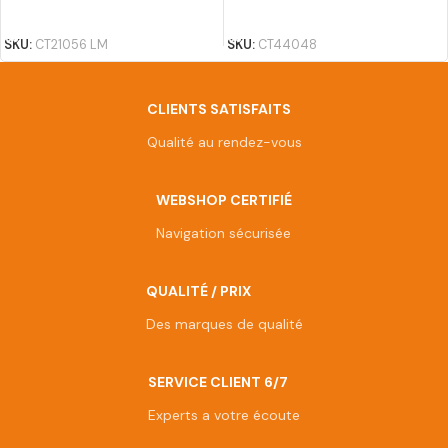
AJOUTER AU PANIER
AJOUTER AU PANIER
SKU:
CT21056 LM
SKU:
CT44048
CLIENTS SATISFAITS
Qualité au rendez-vous
WEBSHOP CERTIFIÉ
Navigation sécurisée
QUALITÉ / PRIX
Des marques de qualité
SERVICE CLIENT 6/7
Experts a votre écoute