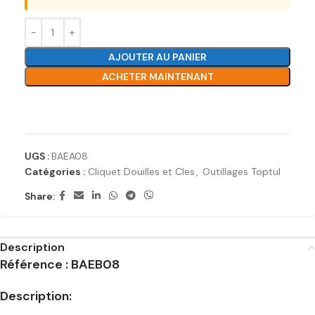
AJOUTER AU PANIER
ACHETER MAINTENANT
Ajouter à la liste de souhaits
UGS :
BAEA08
Catégories :
Cliquet Douilles et Cles
,
Outillages Toptul
Share:
Description
Référence : BAEB08
Description: