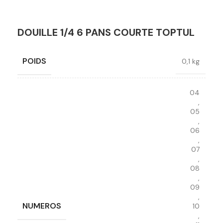
DOUILLE 1/4 6 PANS COURTE TOPTUL
POIDS
0,1 kg
04
,
05
,
06
,
07
,
08
,
09
,
NUMEROS
10
,