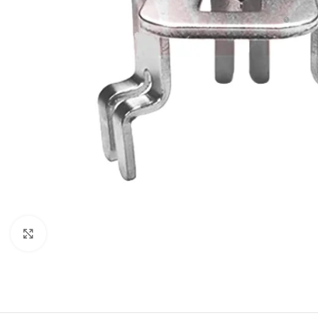
Click to enlarge