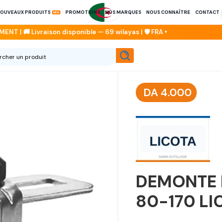
OUVEAUX PRODUITS
PROMOTIONS
NOS MARQUES
NOUS CONNAÎTRE
CONTACT
DA
4.000
DEMONTE 
80-170 LI