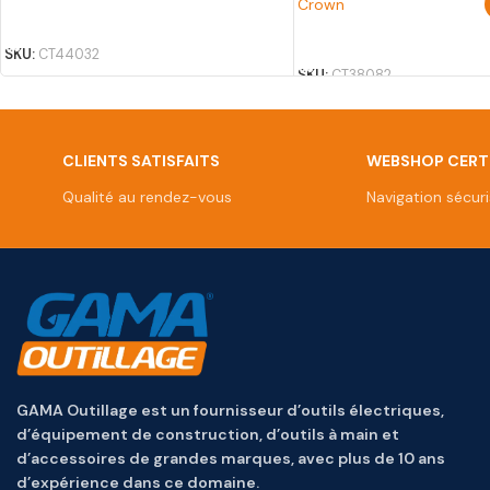
Crown
AJOUTER AU PANIER
AJOUTER AU PANIER
SKU:
CT44032
SKU:
CT38082
CLIENTS SATISFAITS
WEBSHOP CERTI
Qualité au rendez-vous
Navigation sécur
GAMA Outillage est un fournisseur d’outils électriques,
d’équipement de construction, d’outils à main et
d’accessoires de grandes marques, avec plus de 10 ans
d’expérience dans ce domaine.