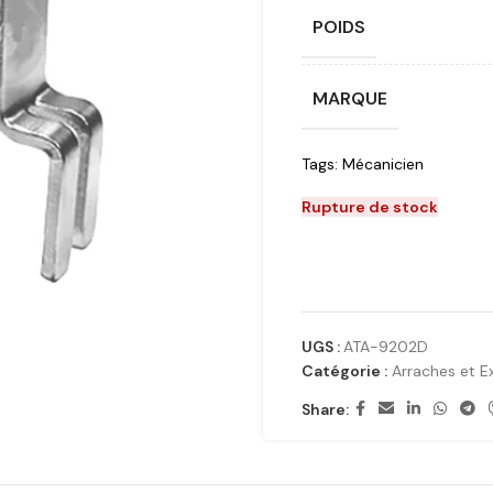
POIDS
MARQUE
Tags:
Mécanicien
Rupture de stock
UGS :
ATA-9202D
Catégorie :
Arraches et E
Share: