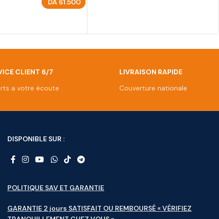
DA
61.500
U PANIER
ICE CLIENT 6/7
LIVRAISON RAPIDE
rts a votre écoute
Couverture nationale
DISPONIBLE SUR :
POLITIQUE SAV ET GARANTIE
GARANTIE 2 jours SATISFAIT OU REMBOURSÉ « VÉRIFIEZ
TRANQUILLEMENT CHEZ VOUS »