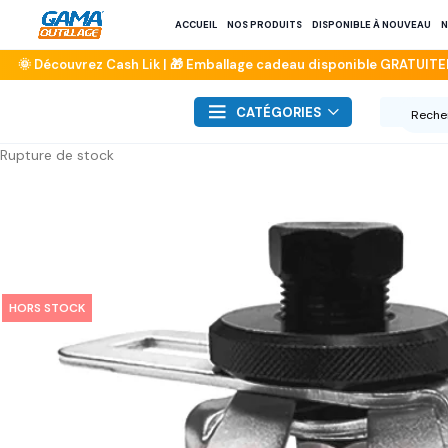
ACCUEIL
NOS PRODUITS
DISPONIBLE À NOUVEAU
N
CATÉGORIES
Rupture de stock
HORS STOCK