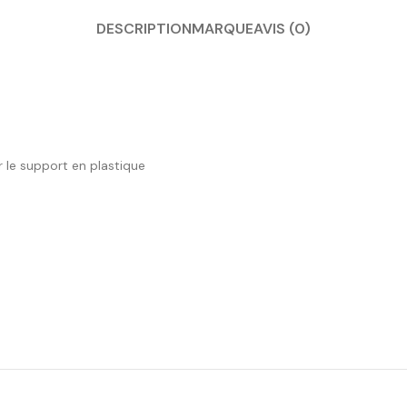
DESCRIPTION
MARQUE
AVIS (0)
r le support en plastique