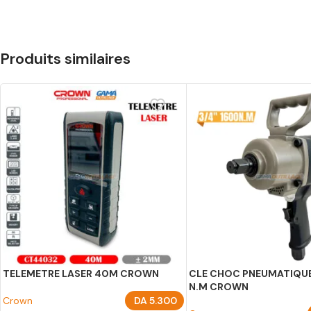
Produits similaires
TELEMETRE LASER 40M CROWN
CLE CHOC PNEUMATIQUE
N.M CROWN
Crown
DA
5.300