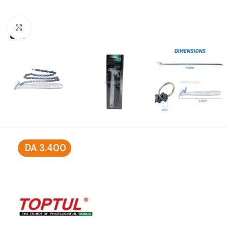
Click to enlarge
DA
3.400