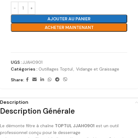
AJOUTER AU PANIER
ACHETER MAINTENANT
Ajouter à la liste de souhaits
UGS :
JJAH0901
Catégories :
Outillages Toptul
,
Vidange et Graissage
Share:
Description
Description Générale
Le démonte filtre à chaîne
TOPTUL JJAH0901
est un outil
professionnel conçu pour le desserrage