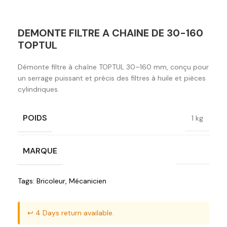
DEMONTE FILTRE A CHAINE DE 30-160
TOPTUL
Démonte filtre à chaîne TOPTUL 30–160 mm, conçu pour
un serrage puissant et précis des filtres à huile et pièces
cylindriques.
POIDS
1 kg
MARQUE
Toptul
Tags:
Bricoleur
,
Mécanicien
↩️ 4 Days return available.