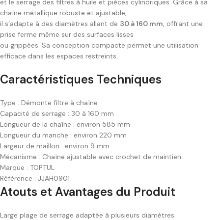
et le serrage des filtres à huile et pièces cylindriques. Grâce à sa
chaîne métallique robuste et ajustable,
il s’adapte à des diamètres allant de
30 à 160 mm
, offrant une
prise ferme même sur des surfaces lisses
ou grippées. Sa conception compacte permet une utilisation
efficace dans les espaces restreints.
Caractéristiques Techniques
Type : Démonte filtre à chaîne
Capacité de serrage : 30 à 160 mm
Longueur de la chaîne : environ 585 mm
Longueur du manche : environ 220 mm
Largeur de maillon : environ 9 mm
Mécanisme : Chaîne ajustable avec crochet de maintien
Marque : TOPTUL
Référence : JJAH0901
Atouts et Avantages du Produit
Large plage de serrage adaptée à plusieurs diamètres