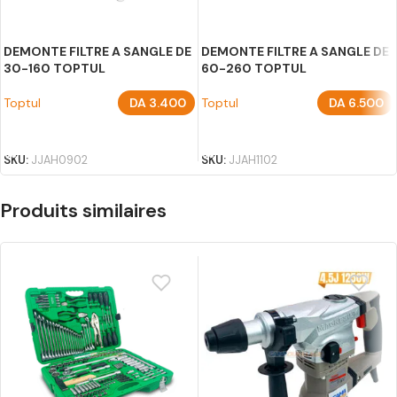
DEMONTE FILTRE A SANGLE DE
DEMONTE FILTRE A SANGLE DE
30-160 TOPTUL
60-260 TOPTUL
Toptul
DA
3.400
Toptul
DA
6.500
AJOUTER AU PANIER
AJOUTER AU PANIER
SKU:
JJAH0902
SKU:
JJAH1102
Produits similaires