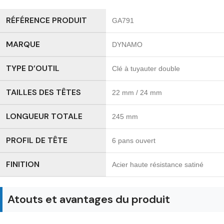
RÉFÉRENCE PRODUIT
GA791
MARQUE
DYNAMO
TYPE D’OUTIL
Clé à tuyauter double
TAILLES DES TÊTES
22 mm / 24 mm
LONGUEUR TOTALE
245 mm
PROFIL DE TÊTE
6 pans ouvert
FINITION
Acier haute résistance satiné
Atouts et avantages du produit