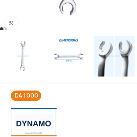
Click to enlarge
DA
1.000