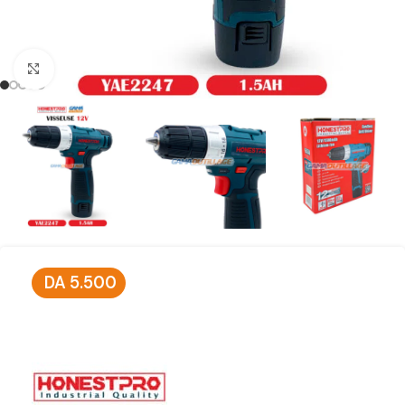
Click to enlarge
DA
5.500