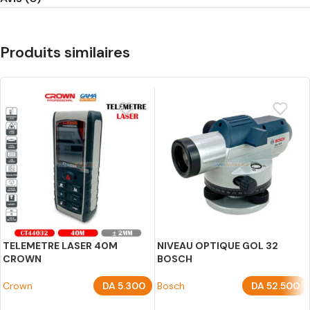
Produits similaires
TELEMETRE LASER 40M
NIVEAU OPTIQUE GOL 32
CROWN
BOSCH
Crown
DA
5.300
Bosch
DA
52.500
AJOUTER AU PANIER
AJOUTER AU PANIER