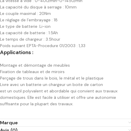
La vitesse à vide : 0-400/min-0-1450/min
La capacité du disque à serrage : 10mm
Le couple maximal : 20Nm
Le réglage de l’embrayage : 18
Le type de batterie :Li-ion
La capacité de batterie : 1.5Ah
Le temps de chargeur : 3.5hour
Poids suivant EPTA-Procedure 01/2003 : 1,33
Applications :
Montage et démontage de meubles
Fixation de tableaux et de miroirs
Perçage de trous dans le bois, le métal et le plastique
Livre avec un batterie un chargeur un boite de carton
est un outil polyvalent et abordable qui convient aux travaux
domestiques. Elle est facile à utiliser et offre une autonomie
suffisante pour la plupart des travaux.
Marque
Avis (0)