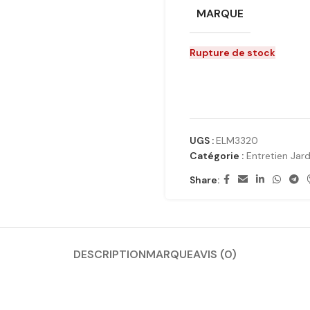
MARQUE
Rupture de stock
UGS :
ELM3320
Catégorie :
Entretien Jard
Share:
DESCRIPTION
MARQUE
AVIS (0)