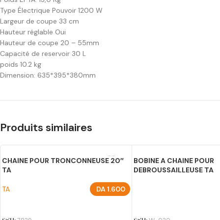
Type Électrique Pouvoir 1200 W
Largeur de coupe 33 cm
Hauteur réglable Oui
Hauteur de coupe 20 – 55mm
Capacité de reservoir 30 L
poids 10.2 kg
Dimension: 635*395*380mm
Produits similaires
CHAINE POUR TRONCONNEUSE 20″
BOBINE A CHAINE POUR
TA
DEBROUSSAILLEUSE TA
TA
DA
1.600
AJOUTER AU PANIER
AJOUTER AU PANIER