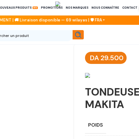
OUVEAUX PRODUITS
PROMOTIONS
NOS MARQUES
NOUS CONNAÎTRE
CONTACT
DA
29.500
TONDEUSE
MAKITA
POIDS