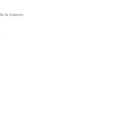
de la maison.
.