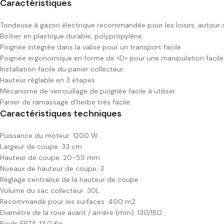
Caractéristiques
Tondeuse à gazon électrique recommandée pour les loisirs, autour 
Boîtier en plastique durable, polypropylène.
Poignée intégrée dans la valise pour un transport facile.
Poignée ergonomique en forme de «D» pour une manipulation facile
Installation facile du panier collecteur.
Hauteur réglable en 3 étapes.
Mécanisme de verrouillage de poignée facile à utiliser.
Panier de ramassage d’herbe très facile.
Caractéristiques techniques
Puissance du moteur: 1200 W
Largeur de coupe: 33 cm
Hauteur de coupe: 20-55 mm
Niveaux de hauteur de coupe: 3
Réglage centralisé de la hauteur de coupe
Volume du sac collecteur: 30L
Recommandé pour les surfaces: 400 m2
Diamètre de la roue avant / arrière (mm): 130/180
Poids EPTA: 13,0 Kg