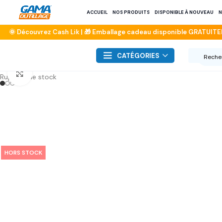
ACCUEIL
NOS PRODUITS
DISPONIBLE À NOUVEAU
N
CATÉGORIES
Click to enlarge
Rupture de stock
HORS STOCK