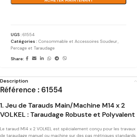
ACHETER MAINTENANT
Ajouter à la liste de souhaits
UGS :
61554
Catégories :
Consommable et Accessoires Soudeur
,
Percage et Taraudage
Share:
Description
Référence : 61554
1.
Jeu de Tarauds Main/Machine M14 x 2
VOLKEL : Taraudage Robuste et Polyvalent
Le taraud M14 x 2 VOLKEL est spécialement conçu pour les travaux
de taraudage manuel ou machine sur des pas métriques standards.