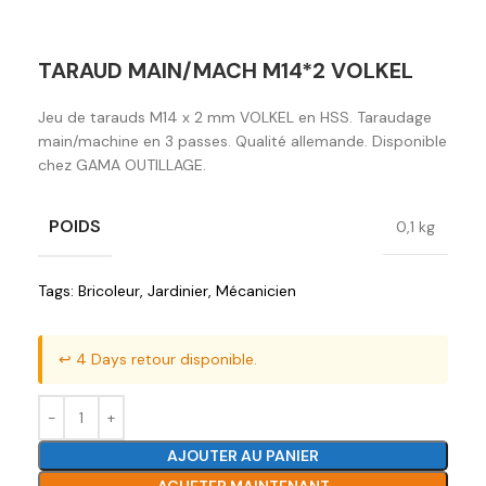
TARAUD MAIN/MACH M14*2 VOLKEL
Jeu de tarauds M14 x 2 mm VOLKEL en HSS. Taraudage
main/machine en 3 passes. Qualité allemande. Disponible
chez GAMA OUTILLAGE.
POIDS
0,1 kg
Tags:
Bricoleur
,
Jardinier
,
Mécanicien
↩️ 4 Days retour disponible.
AJOUTER AU PANIER