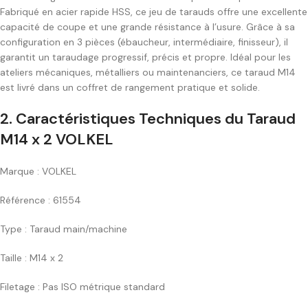
Fabriqué en acier rapide HSS, ce jeu de tarauds offre une excellente
capacité de coupe et une grande résistance à l’usure. Grâce à sa
configuration en 3 pièces (ébaucheur, intermédiaire, finisseur), il
garantit un taraudage progressif, précis et propre. Idéal pour les
ateliers mécaniques, métalliers ou maintenanciers, ce taraud M14
est livré dans un coffret de rangement pratique et solide.
2.
Caractéristiques Techniques du Taraud
M14 x 2 VOLKEL
Marque : VOLKEL
Référence : 61554
Type : Taraud main/machine
Taille : M14 x 2
Filetage : Pas ISO métrique standard