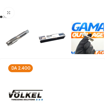
Click to enlarge
DA
2.400