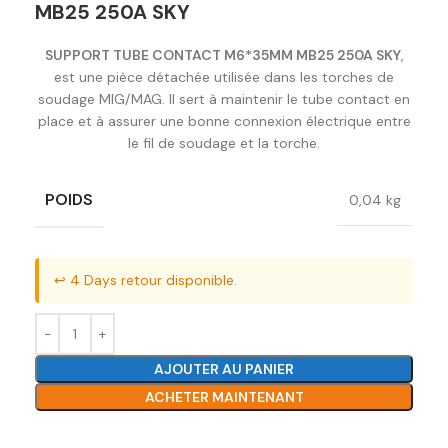
MB25 250A SKY
SUPPORT TUBE CONTACT M6*35MM MB25 250A SKY
,
est une pièce détachée utilisée dans les torches de
soudage MIG/MAG. Il sert à maintenir le tube contact en
place et à assurer une bonne connexion électrique entre
le fil de soudage et la torche.
POIDS
0,04 kg
↩️ 4 Days retour disponible.
AJOUTER AU PANIER
ACHETER MAINTENANT
Ajouter à la liste de souhaits