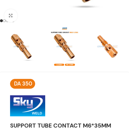
Click to enlarge
DA
350
SUPPORT TUBE CONTACT M6*35MM