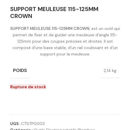
SUPPORT MEULEUSE 115-125MM
CROWN
SUPPORT MEULEUSE 115-125MM CROWN
, est un outil qui
permet de fixer et de guider une meuleuse d’angle 115-
125mm pour des coupes précises et droites. Il est
composé d’une base stable, d’un rail coulissant et d’un
support pour la meuleuse.
POIDS
2,14 kg
Rupture de stock
Ajouter à la liste de souhaits
UGS :
CTSTP0003