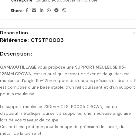
Catégorie :
Outils Electroportatifs Plombier
Share:
Description
Référence : CTSTP0003
Description :
GAMAOUTILLAGE
vous propose une
SUPPORT MEULEUSE 115-
125MM CROWN
, est un outil qui permet de fixer et de guider une
meuleuse d’angle 115-125mm pour des coupes précises et droites. Il
est composé d’une base stable, d’un rail coulissant et d’un support
pour la meuleuse.
Le support meuleuse 230mm CTSTP0005 CROWN, est un
dispositif métallique, qui sert à supporter une meuleuse angulaire
lors de vos travaux de coupe.
Cet outil est pratique pour la coupe de précision de l’acier, du
métal, de la pièrre et ….