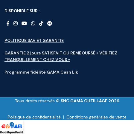
DISPONIBLE SUR :
POLITIQUE SAV ET GARANTIE
GARANTIE 2 jours SATISFAIT OU REMBOURSÉ « VÉRIFIEZ
TRANQUILLEMENT CHEZ VOUS »
Programme fidélité GAMA Cash Lik
Tous droits réservés ©
SNC GAMA OUTILLAGE 2026
Politique de confidentialité
|
Conditions générales de vente
0
motions
Boutique
Panier
Nouveauté
Profile