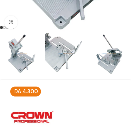
Click to enlarge
DA
4.300