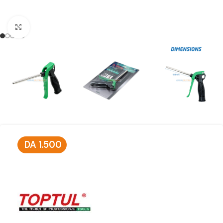
Click to enlarge
DA
1.500