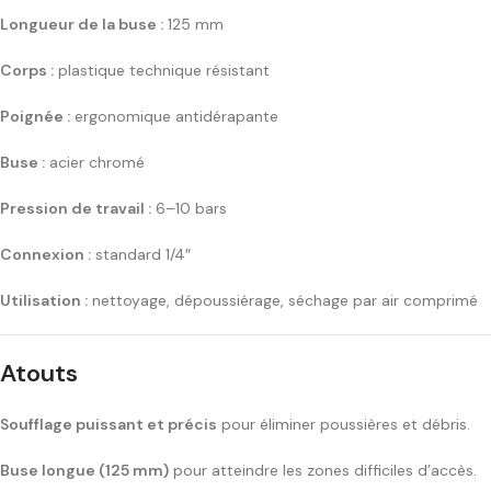
Longueur de la buse :
125 mm
Corps :
plastique technique résistant
Poignée :
ergonomique antidérapante
Buse :
acier chromé
Pression de travail :
6–10 bars
Connexion :
standard 1/4″
Utilisation :
nettoyage, dépoussiérage, séchage par air comprimé
Atouts
Soufflage puissant et précis
pour éliminer poussières et débris.
Buse longue (125 mm)
pour atteindre les zones difficiles d’accès.