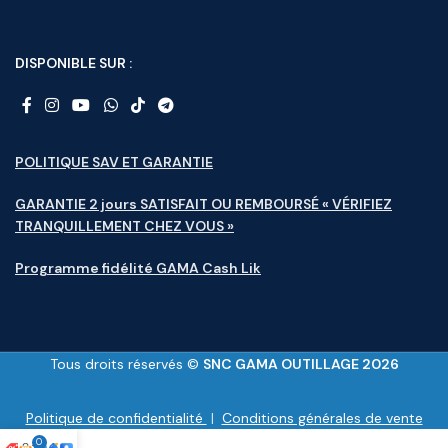
DISPONIBLE SUR :
POLITIQUE SAV ET GARANTIE
GARANTIE 2 jours SATISFAIT OU REMBOURSÉ « VÉRIFIEZ
TRANQUILLEMENT CHEZ VOUS »
Programme fidélité GAMA Cash Lik
Tous droits réservés ©
SNC GAMA OUTILLAGE 2026
Politique de confidentialité
|
Conditions générales de vente
0