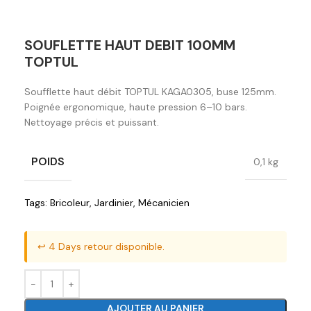
SOUFLETTE HAUT DEBIT 100MM
TOPTUL
Soufflette haut débit TOPTUL KAGA0305, buse 125mm.
Poignée ergonomique, haute pression 6–10 bars.
Nettoyage précis et puissant.
POIDS
0,1 kg
Tags:
Bricoleur
,
Jardinier
,
Mécanicien
↩️ 4 Days retour disponible.
AJOUTER AU PANIER