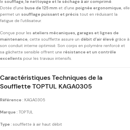
le
soufflage, le nettoyage et le séchage à air comprimé
.
Dotée d’une
buse de 125 mm
et d’une
poignée ergonomique
, elle
permet un
soufflage puissant et précis
tout en réduisant la
fatigue de l’utilisateur.
Conçue pour les
ateliers mécaniques, garages et lignes de
maintenance
, cette soufflette assure un
débit d’air élevé
grâce à
son conduit interne optimisé. Son corps en polymère renforcé et
sa gâchette sensible offrent une
résistance et un contrôle
excellents
pour les travaux intensifs.
Caractéristiques Techniques de la
Soufflette TOPTUL KAGA0305
Référence :
KAGA0305
Marque :
TOPTUL
Type :
soufflette à air haut débit