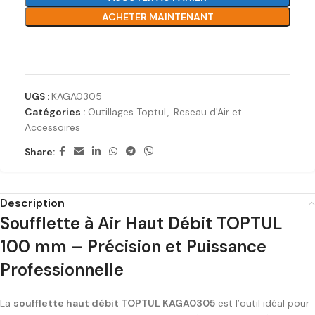
ACHETER MAINTENANT
Ajouter à la liste de souhaits
UGS :
KAGA0305
Catégories :
Outillages Toptul
,
Reseau d'Air et
Accessoires
Share:
Description
Soufflette à Air Haut Débit TOPTUL
100 mm – Précision et Puissance
Professionnelle
La
soufflette haut débit TOPTUL KAGA0305
est l’outil idéal pour