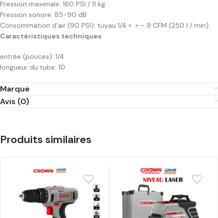
Pression maximale: 160 PSI / 11 kg
Pression sonore: 85-90 dB
Consommation d’air (90 PSI): tuyau 1/4 « » – 9 CFM (250 I / min)
Caractéristiques techniques
entrée (pouces): 1/4
longueur du tube: 10
Marque
Avis (0)
Produits similaires