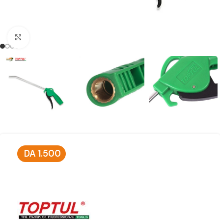
Click to enlarge
DA
1.500