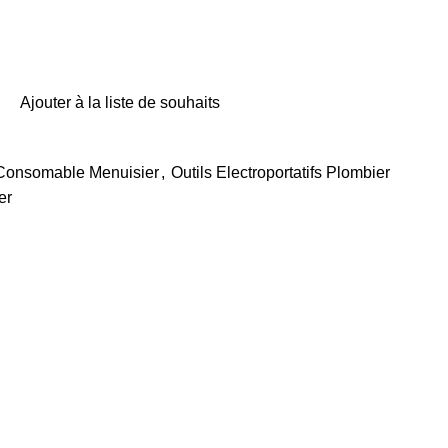
Ajouter à la liste de souhaits
 Consomable Menuisier
,
Outils Electroportatifs Plombier
er