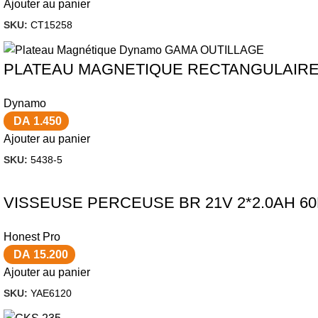
Ajouter au panier
SKU:
CT15258
PLATEAU MAGNETIQUE RECTANGULAIR
Dynamo
DA
1.450
Ajouter au panier
SKU:
5438-5
VISSEUSE PERCEUSE BR 21V 2*2.0AH 
Honest Pro
DA
15.200
Ajouter au panier
SKU:
YAE6120