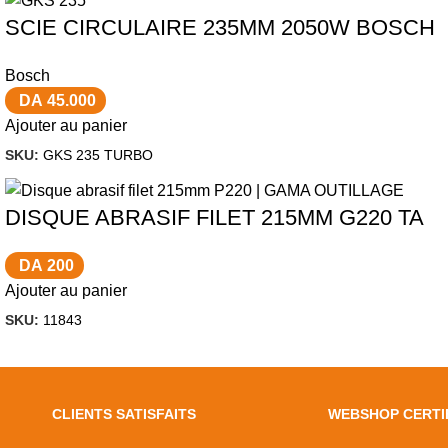
SCIE CIRCULAIRE 235MM 2050W BOSCH
Bosch
DA
45.000
Ajouter au panier
SKU:
GKS 235 TURBO
DISQUE ABRASIF FILET 215MM G220 TA
DA
200
Ajouter au panier
SKU:
11843
CLIENTS SATISFAITS
WEBSHOP CERTI