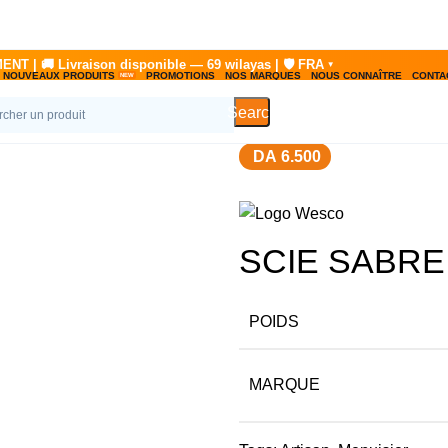
NOUVEAUX PRODUITS
PROMOTIONS
NOS MARQUES
NOUS CONNAÎTRE
CONTA
Search
DA
6.500
SCIE SABR
POIDS
MARQUE