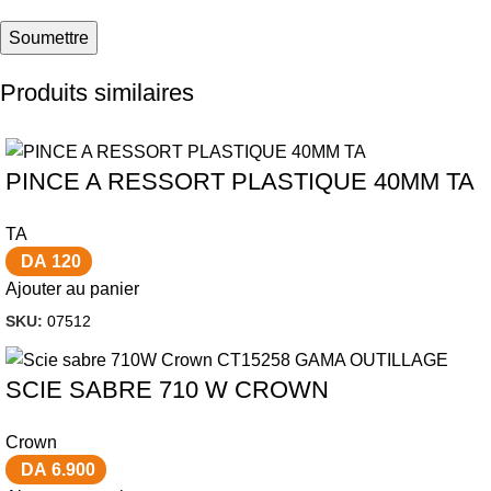
Produits similaires
PINCE A RESSORT PLASTIQUE 40MM TA
TA
DA
120
Ajouter au panier
SKU:
07512
SCIE SABRE 710 W CROWN
Crown
DA
6.900