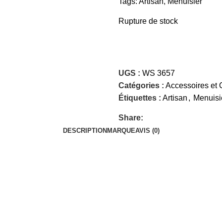
Tags:
Artisan
,
Menuisier
Rupture de stock
UGS :
WS 3657
Catégories :
Accessoires et
Étiquettes :
Artisan
,
Menuisi
Share:
DESCRIPTION
MARQUE
AVIS (0)