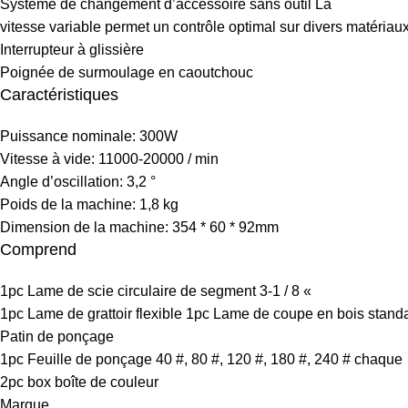
Système de changement d’accessoire sans outil La
vitesse variable permet un contrôle optimal sur divers matériau
Interrupteur à glissière
Poignée de surmoulage en caoutchouc
Caractéristiques
Puissance nominale: 300W
Vitesse à vide: 11000-20000 / min
Angle d’oscillation: 3,2 °
Poids de la machine: 1,8 kg
Dimension de la machine: 354 * 60 * 92mm
Comprend
1pc Lame de scie circulaire de segment 3-1 / 8 «
1pc Lame de grattoir flexible 1pc Lame de coupe en bois stan
Patin de ponçage
1pc Feuille de ponçage 40 #, 80 #, 120 #, 180 #, 240 # chaque
2pc box boîte de couleur
Marque