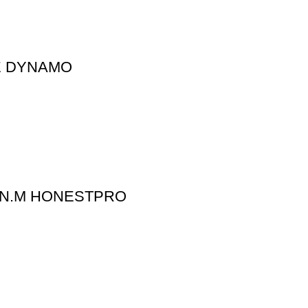
E DYNAMO
60N.M HONESTPRO