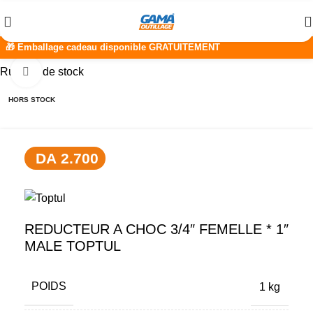
Rupture de stock
Click to enlarge
HORS STOCK
DA
2.700
REDUCTEUR A CHOC 3/4″ FEMELLE * 1″
MALE TOPTUL
POIDS
1 kg