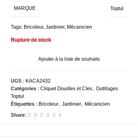
MARQUE
Toptul
Tags:
Bricoleur
,
Jardinier
,
Mécanicien
Rupture de stock
Ajouter à la liste de souhaits
UGS :
KACA2432
Catégories :
Cliquet Douilles et Cles
,
Outillages
Toptul
Étiquettes :
Bricoleur
,
Jardinier
,
Mécanicien
Share: