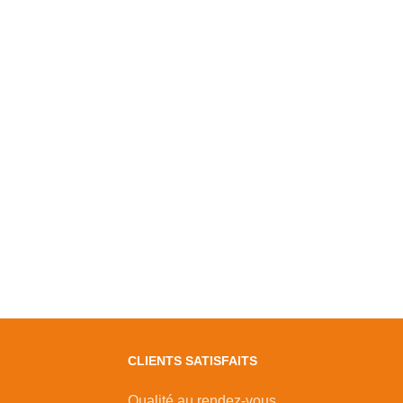
CLIENTS SATISFAITS
Qualité au rendez-vous