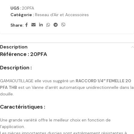
UGS :
20PFA
Catégorie :
Reseau d'Air et Accessoires
Share:
Description
Référence : 20PFA
Description :
GAMAOUTILLAGE elle vous suggéré un
RACCORD 1/4″ FEMELLE 20
PFA THB
est un Vanne d’arrêt automatique unidirectionnelle dans la
douille.
Caractéristiques :
Une grande variété offre le meilleur choix en fonction de
l’application.
Les pièces importantes durcies sont extrêmement résistantes à