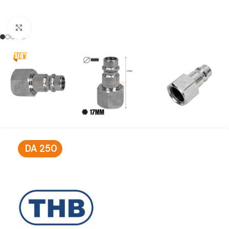
Click to enlarge
DA
250