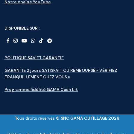
Notre chaîne YouTube
DISPONIBLE SUR :
POLITIQUE SAV ET GARANTIE
GARANTIE 2 jours SATISFAIT OU REMBOURSÉ « VÉRIFIEZ
TRANQUILLEMENT CHEZ VOUS »
Programme fidélité GAMA Cash Lik
Tous droits réservés ©
SNC GAMA OUTILLAGE 2026