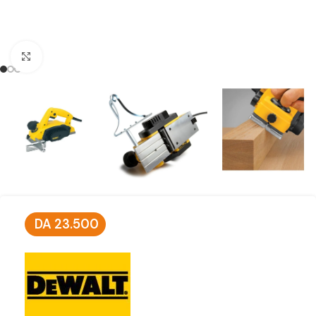
Click to enlarge
DA
23.500