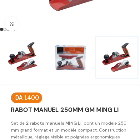
Click to enlarge
DA
1.400
RABOT MANUEL 250MM GM MING LI
Set de
2 rabots manuels MING LI
, dont un modèle 250
mm grand format et un modèle compact. Construction
métallique, réglage visible et poignées ergonomiques