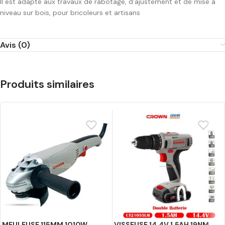
Il est adapté aux travaux de rabotage, d’ajustement et de mise à
niveau sur bois, pour bricoleurs et artisans
Avis (0)
Produits similaires
MEULEUSE 115MM 1010W
VISSEUSE 14.4V 1.5AH 19NM