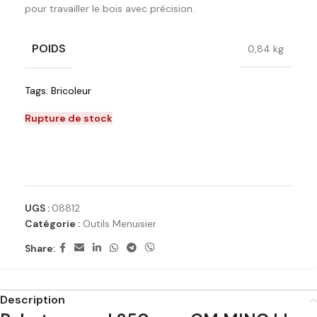
pour travailler le bois avec précision.
POIDS
0,84 kg
Tags:
Bricoleur
Rupture de stock
Ajouter à la liste de souhaits
UGS :
08812
Catégorie :
Outils Menuisier
Share:
Description