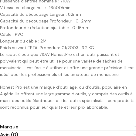
Puissance d’entrée nominale : 710W
Vitesse en charge nulle : 16500/min
Capacité du découpage Largeur : 82mm
Capacité du découpage Profondeur : 0-2mm
Profondeur de réduction ajustable : 0-16mm
Câble : PVC
Longueur du câble : 2M
Poids suivant EPTA-Procedure 01/2003 : 3.2 KG
Le rabot électrique 710W HonestPro est un outil puissant et
polyvalent qui peut être utilisé pour une variété de tâches de
menuiserie. Il est facile à utiliser et offre une grande précision. Il est
idéal pour les professionnels et les amateurs de menuiserie.
Honest Pro est une marque d’outillage, ou d’outils, populaire en
Algérie. Ils offrent une large gamme d’outils, y compris des outils à
main, des outils électriques et des outils spécialisés. Leurs produits
sont reconnus pour leur qualité et leur prix abordable.
Marque
Avis (0)