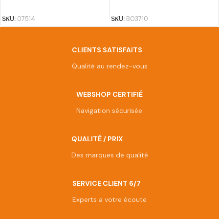
AJOUTER AU PANIER
AJOUTER AU PANIER
SKU:
07514
SKU:
BO3710
CLIENTS SATISFAITS
Qualité au rendez-vous
WEBSHOP CERTIFIÉ
Navigation sécurisée
QUALITÉ / PRIX
Des marques de qualité
SERVICE CLIENT 6/7
Experts a votre écoute