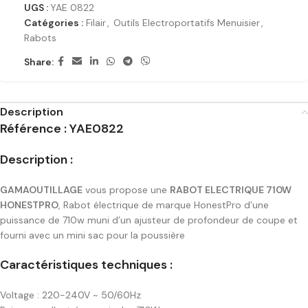
UGS :
YAE 0822
Catégories :
Filair
,
Outils Electroportatifs Menuisier
,
Rabots
Share:
Description
Référence : YAE0822
Description :
GAMAOUTILLAGE
vous propose une
RABOT ELECTRIQUE 710W
HONESTPRO
, Rabot électrique de marque HonestPro d’une
puissance de 710w muni d’un ajusteur de profondeur de coupe et
fourni avec un mini sac pour la poussière
Caractéristiques techniques :
Voltage : 220-240V ~ 50/60Hz