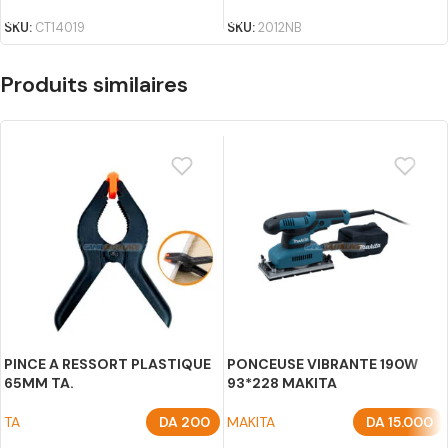
SKU:
CT14019
SKU:
2012NB
Produits similaires
PINCE A RESSORT PLASTIQUE
PONCEUSE VIBRANTE 190W
65MM TA.
93*228 MAKITA
TA
DA
200
MAKITA
DA
15.000