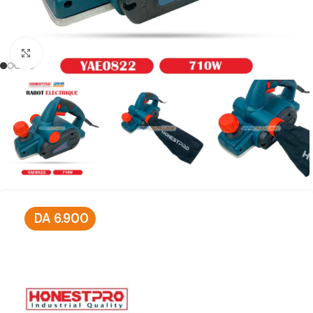
Click to enlarge
DA
6.900