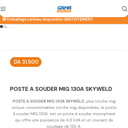
Click to enlarge
DA
31.500
POSTE A SOUDER MIG 130A SKYWELD
POSTE A SOUDER MIG 130A SKYWELD
, plus torche mig
incluse consommables torche mig disponibles, le poste
à souder MIG 130A est un poste à souder monophasé
qui offre une puissance de 4,8 kVA et un courant de
soudage de 130 A.