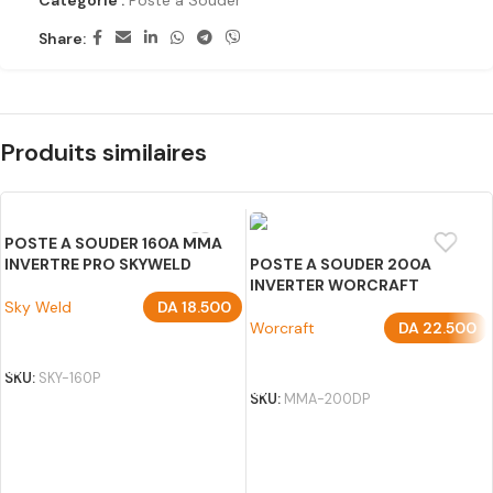
Catégorie :
Poste a Souder
Share:
Produits similaires
POSTE A SOUDER 160A MMA
INVERTRE PRO SKYWELD
POSTE A SOUDER 200A
INVERTER WORCRAFT
Sky Weld
DA
18.500
Worcraft
DA
22.500
AJOUTER AU PANIER
AJOUTER AU PANIER
SKU:
SKY-160P
SKU:
MMA-200DP