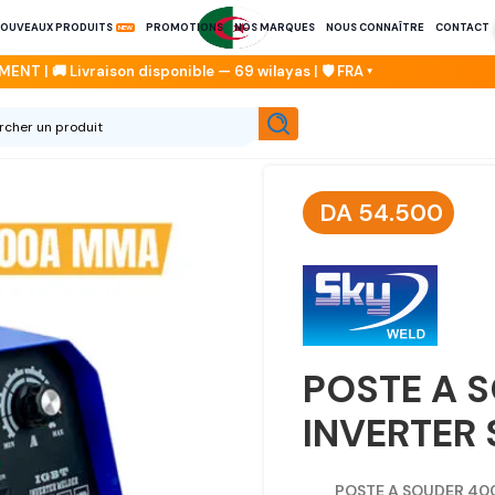
OUVEAUX PRODUITS
PROMOTIONS
NOS MARQUES
NOUS CONNAÎTRE
CONTACT
DA
54.500
POSTE A 
INVERTER
POSTE A SOUDER 40