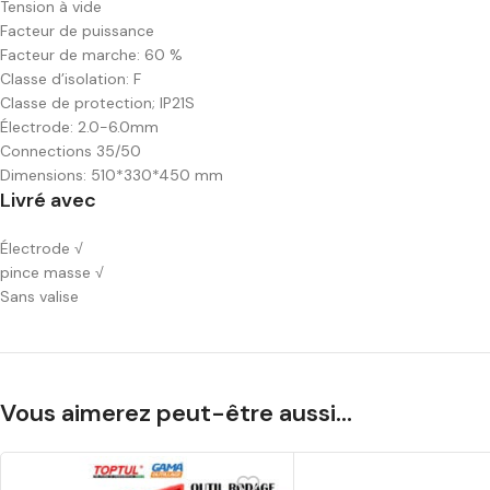
Tension à vide
Facteur de puissance
Facteur de marche: 60 %
Classe d’isolation: F
Classe de protection; IP21S
Électrode: 2.0-6.0mm
Connections 35/50
Dimensions: 510*330*450 mm
Livré avec
Électrode √
pince masse √
Sans valise
Vous aimerez peut-être aussi…