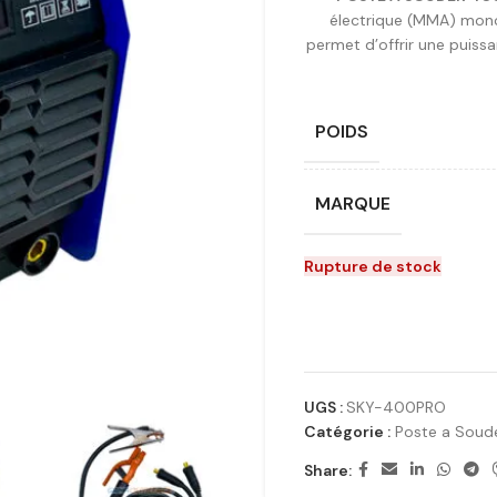
électrique (MMA) monop
permet d’offrir une puiss
POIDS
MARQUE
Rupture de stock
UGS :
SKY-400PRO
Catégorie :
Poste a Soud
Share: