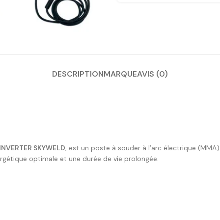
DESCRIPTION
MARQUE
AVIS (0)
INVERTER SKYWELD
, est un poste à souder à l’arc électrique (MMA
ergétique optimale et une durée de vie prolongée.