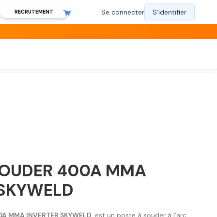
RECRUTEMENT
SOUDER 400A MMA
 SKYWELD
0A MMA INVERTER SKYWELD
, est un poste à souder à l’arc