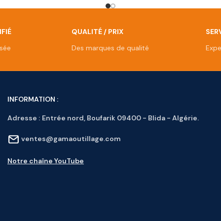
FIÉ
QUALITÉ / PRIX
SERV
isée
Des marques de qualité
Expe
INFORMATION :
Adresse :
Entrée nord, Boufarik 09400 - Blida - Algérie.
ventes@gamaoutillage.com
Notre chaîne YouTube