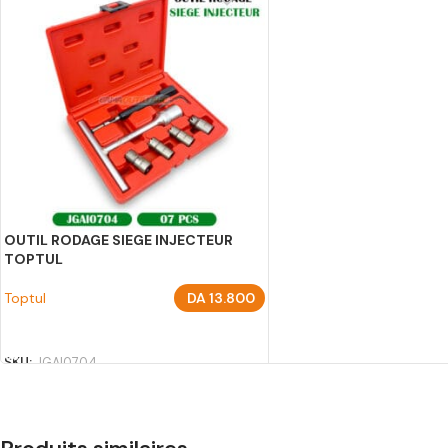
OUTIL RODAGE SIEGE INJECTEUR
TOPTUL
Toptul
DA
13.800
AJOUTER AU PANIER
SKU:
JGAI0704