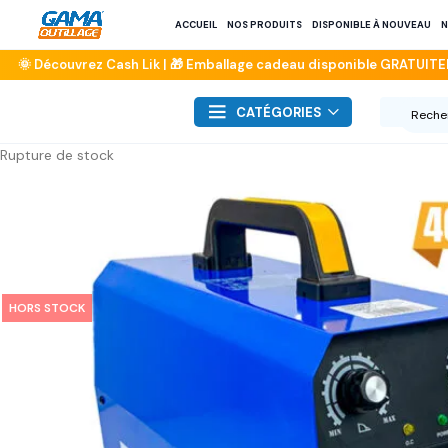
ACCUEIL
NOS PRODUITS
DISPONIBLE À NOUVEAU
N
CATÉGORIES
Rupture de stock
HORS STOCK