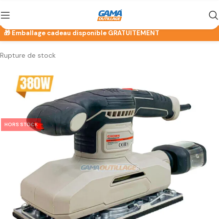
Rupture de stock
HORS STOCK