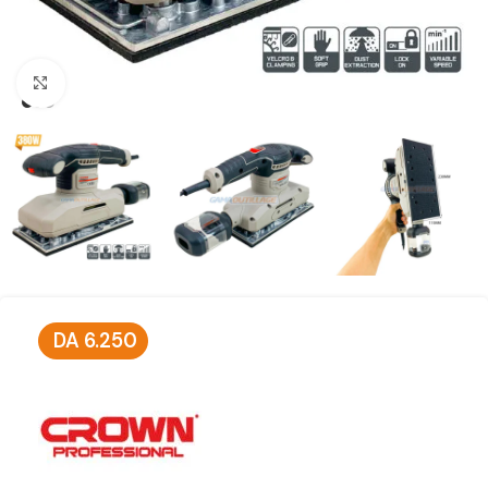
Click to enlarge
DA
6.250