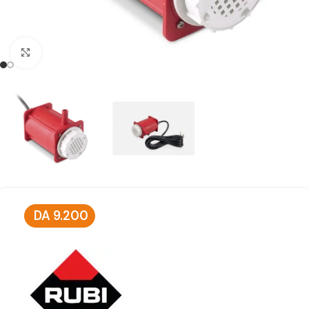
Click to enlarge
DA
9.200