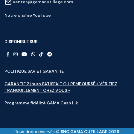
ventes@gamaoutillage.com
Notre chaîne YouTube
DISPONIBLE SUR :
POLITIQUE SAV ET GARANTIE
GARANTIE 2 jours SATISFAIT OU REMBOURSÉ « VÉRIFIEZ
TRANQUILLEMENT CHEZ VOUS »
Programme fidélité GAMA Cash Lik
Tous droits réservés ©
SNC GAMA OUTILLAGE 2026