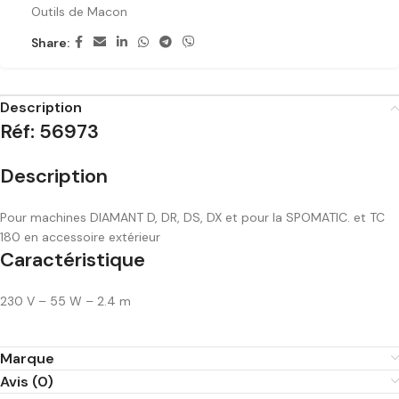
Outils de Macon
Share:
Description
Réf: 56973
Description
Pour machines DIAMANT D, DR, DS, DX et pour la SPOMATIC. et TC
180 en accessoire extérieur
Caractéristique
230 V – 55 W – 2.4 m
Marque
Avis (0)