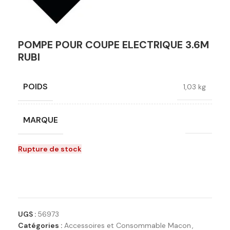
POMPE POUR COUPE ELECTRIQUE 3.6M
RUBI
POIDS
1,03 kg
MARQUE
RUBI
Rupture de stock
Ajouter à la liste de souhaits
UGS :
56973
Catégories :
Accessoires et Consommable Macon
,