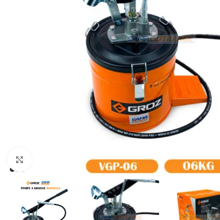
Click to enlarge