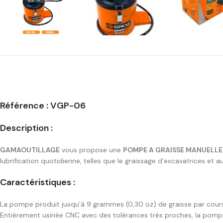
Référence : VGP-06
Description :
GAMAOUTILLAGE
vous propose une
POMPE A GRAISSE MANUELLE
lubrification quotidienne, telles que le graissage d’excavatrices e
Caractéristiques :
La pompe produit jusqu’à 9 grammes (0,30 oz) de graisse par cours
Entièrement usinée CNC avec des tolérances très proches, la pomp