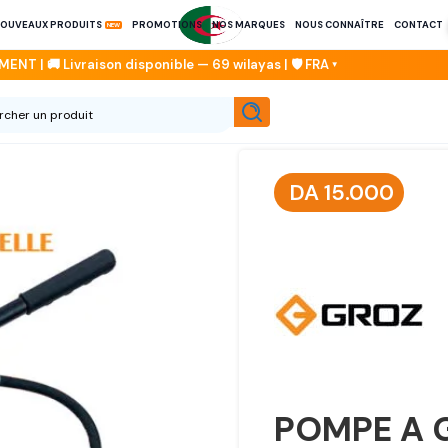
OUVEAUX PRODUITS
PROMOTIONS
NOS MARQUES
NOUS CONNAÎTRE
CONTACT
DA
15.000
POMPE A 