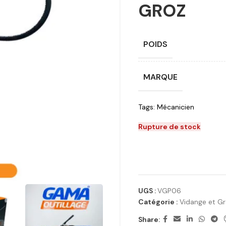
GROZ
POIDS
MARQUE
Tags:
Mécanicien
Rupture de stock
UGS :
VGP06
Catégorie :
Vidange et Gr
Share: