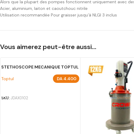
Alors que la plupart des pompes fonctionnent uniquement avec des 
Acier, aluminium, laiton et caoutchouc nitrile
Utilisation recommandée Pour graisser jusqu’à NLGI 3 inclus
Vous aimerez peut-être aussi…
STETHOSCOPE MECANIQUE TOPTUL
Toptul
DA
4.400
AJOUTER AU PANIER
SKU:
JDAX0102