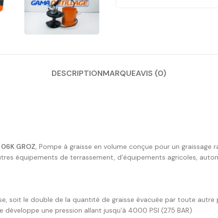
DESCRIPTION
MARQUE
AVIS (0)
 06K GROZ
, Pompe à graisse en volume conçue pour un graissage ra
t autres équipements de terrassement, d’équipements agricoles, autom
e, soit le double de la quantité de graisse évacuée par toute autr
e développe une pression allant jusqu’à 4000 PSI (275 BAR)