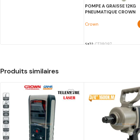
POMPE A GRAISSE 12KG
PNEUMATIQUE CROWN
Crown
AJOUTER AU PANIER
SKU:
CT38097
Produits similaires