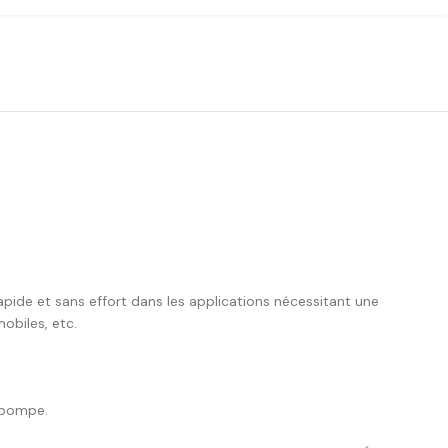
pide et sans effort dans les applications nécessitant une
obiles, etc.
e pompe.